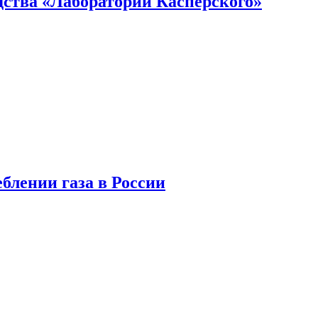
ства «Лаборатории Касперского»
блении газа в России