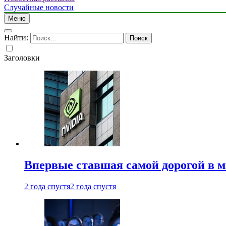
Случайные новости
Меню
Найти:
Заголовки
Впервые ставшая самой дорогой в 
2 года спустя
2 года спустя