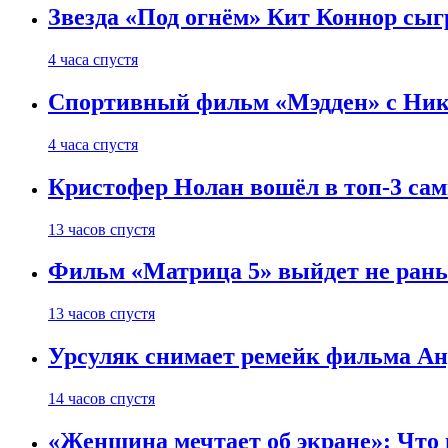
Звезда «Под огнём» Кит Коннор сыг
4 часа спустя
Спортивный фильм «Мэдден» с Ник
4 часа спустя
Кристофер Нолан вошёл в топ-3 сам
13 часов спустя
Фильм «Матрица 5» выйдет не рань
13 часов спустя
Урсуляк снимает ремейк фильма Анд
14 часов спустя
«Женщина мечтает об экране»: Что п