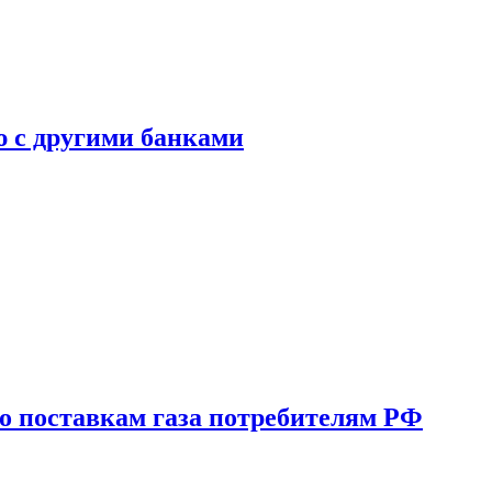
ю с другими банками
о поставкам газа потребителям РФ