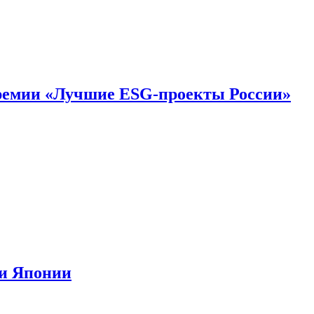
премии «Лучшие ESG-проекты России»
ии Японии