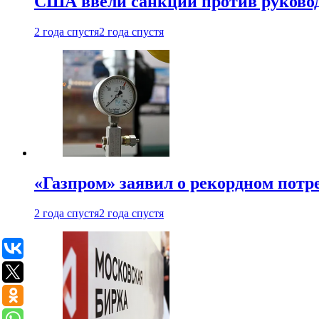
США ввели санкции против руковод
2 года спустя
2 года спустя
«Газпром» заявил о рекордном потре
2 года спустя
2 года спустя