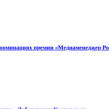
номинациях премии «Медиаменеджер Ро