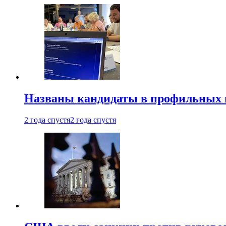
Названы кандидаты в профильных 
2 года спустя
2 года спустя