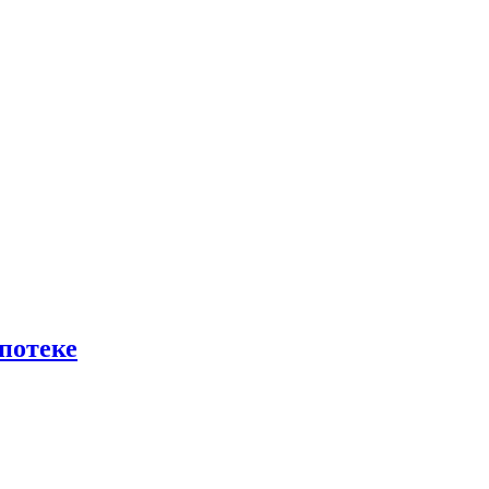
потеке