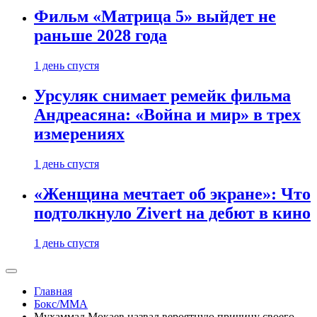
Фильм «Матрица 5» выйдет не
раньше 2028 года
1 день спустя
Урсуляк снимает ремейк фильма
Андреасяна: «Война и мир» в трех
измерениях
1 день спустя
«Женщина мечтает об экране»: Что
подтолкнуло Zivert на дебют в кино
1 день спустя
Главная
Бокс/MMA
Мухаммад Мокаев назвал вероятную причину своего