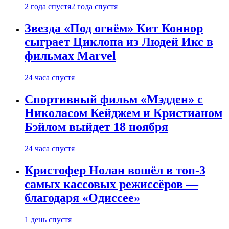
2 года спустя
2 года спустя
Звезда «Под огнём» Кит Коннор
сыграет Циклопа из Людей Икс в
фильмах Marvel
24 часа спустя
Спортивный фильм «Мэдден» с
Николасом Кейджем и Кристианом
Бэйлом выйдет 18 ноября
24 часа спустя
Кристофер Нолан вошёл в топ-3
самых кассовых режиссёров —
благодаря «Одиссее»
1 день спустя