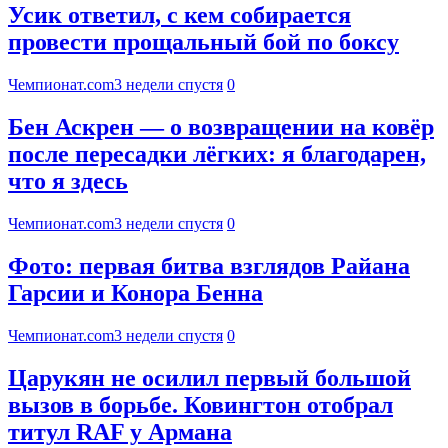
Усик ответил, с кем собирается
провести прощальный бой по боксу
Чемпионат.com
3 недели спустя
0
Бен Аскрен — о возвращении на ковёр
после пересадки лёгких: я благодарен,
что я здесь
Чемпионат.com
3 недели спустя
0
Фото: первая битва взглядов Райана
Гарсии и Конора Бенна
Чемпионат.com
3 недели спустя
0
Царукян не осилил первый большой
вызов в борьбе. Ковингтон отобрал
титул RAF у Армана