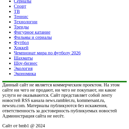
Сериалы
Спорт
ТВ
Теннис
Технологии
Тренды
Фигурное катание
Фильмы и сериалы
Футбол
Хоккей
Чемпионат мира по футболу 2026
Шахматы
Шоу-бизнес
Экология
Экономика
Данный сайт не является коммерческим проектом. На этом
сайте ни чего не продают, ни чего не покупают, ни какие
услуги не оказываются. Сайт представляет собой ленту
новостей RSS канала news.rambler.ru, kommersant.ru,
newsru.com. Материалы публикуются без искажения,
ответственность за достоверность публикуемых новостей
Администрация сайта не несёт.
Сайт от bmb1 @ 2024