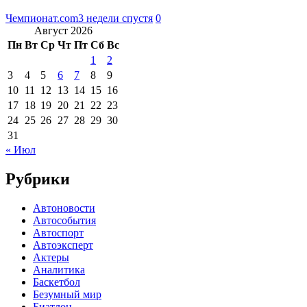
Чемпионат.com
3 недели спустя
0
Август 2026
Пн
Вт
Ср
Чт
Пт
Сб
Вс
1
2
3
4
5
6
7
8
9
10
11
12
13
14
15
16
17
18
19
20
21
22
23
24
25
26
27
28
29
30
31
« Июл
Рубрики
Автоновости
Автособытия
Автоспорт
Автоэксперт
Актеры
Аналитика
Баскетбол
Безумный мир
Биатлон