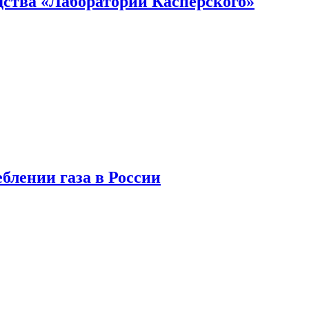
ства «Лаборатории Касперского»
блении газа в России