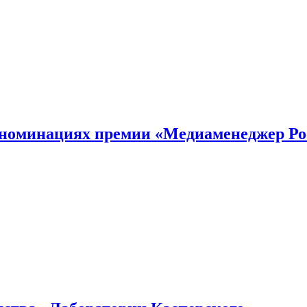
номинациях премии «Медиаменеджер Ро