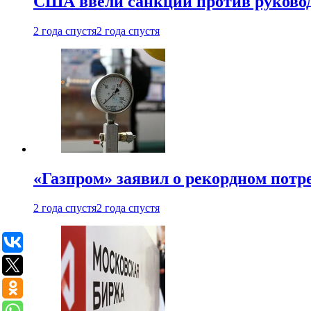
США ввели санкции против руковод
2 года спустя
2 года спустя
«Газпром» заявил о рекордном потре
2 года спустя
2 года спустя