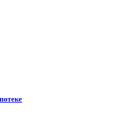
потеке