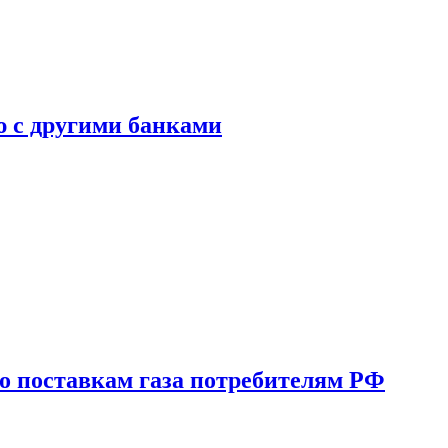
ю с другими банками
о поставкам газа потребителям РФ