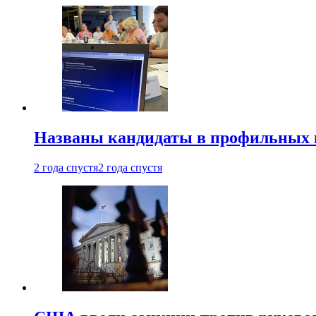
Названы кандидаты в профильных 
2 года спустя
2 года спустя