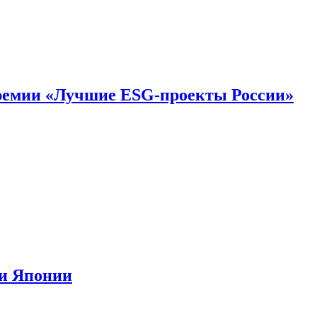
премии «Лучшие ESG-проекты России»
ии Японии