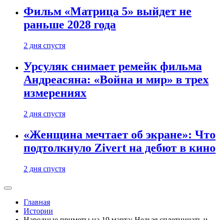
Фильм «Матрица 5» выйдет не
раньше 2028 года
2 дня спустя
Урсуляк снимает ремейк фильма
Андреасяна: «Война и мир» в трех
измерениях
2 дня спустя
«Женщина мечтает об экране»: Что
подтолкнуло Zivert на дебют в кино
2 дня спустя
Главная
Истории
Народные приметы на 19 марта: Нельзя сплетничать и