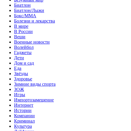
Биатлон
Биатлон/Лыжи
Бокс/MMA
Болезни и лекарства
В мире
В России
Вещи
Военные новости
Волейбол
Гаджеты
Дети
Дом и сад
Еда
Звёзды
Здоровье
Зимние виды спорта
ЗОЖ
Игры
Импортозамещение
Интернет
Истории
Компании
Криминал
Культура