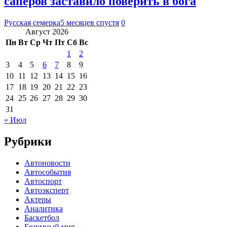
саперов заставило поверить в бога
Русская семерка
5 месяцев спустя
0
Август 2026
Пн
Вт
Ср
Чт
Пт
Сб
Вс
1
2
3
4
5
6
7
8
9
10
11
12
13
14
15
16
17
18
19
20
21
22
23
24
25
26
27
28
29
30
31
« Июл
Рубрики
Автоновости
Автособытия
Автоспорт
Автоэксперт
Актеры
Аналитика
Баскетбол
Безумный мир