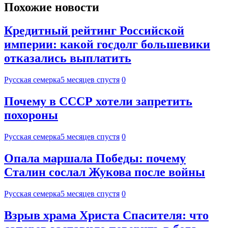
Похожие новости
Кредитный рейтинг Российской
империи: какой госдолг большевики
отказались выплатить
Русская семерка
5 месяцев спустя
0
Почему в СССР хотели запретить
похороны
Русская семерка
5 месяцев спустя
0
Опала маршала Победы: почему
Сталин сослал Жукова после войны
Русская семерка
5 месяцев спустя
0
Взрыв храма Христа Спасителя: что