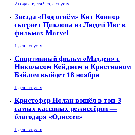
2 года спустя
2 года спустя
Звезда «Под огнём» Кит Коннор
сыграет Циклопа из Людей Икс в
фильмах Marvel
1 день спустя
Спортивный фильм «Мэдден» с
Николасом Кейджем и Кристианом
Бэйлом выйдет 18 ноября
1 день спустя
Кристофер Нолан вошёл в топ-3
самых кассовых режиссёров —
благодаря «Одиссее»
1 день спустя