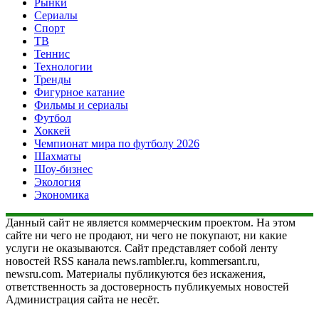
Рынки
Сериалы
Спорт
ТВ
Теннис
Технологии
Тренды
Фигурное катание
Фильмы и сериалы
Футбол
Хоккей
Чемпионат мира по футболу 2026
Шахматы
Шоу-бизнес
Экология
Экономика
Данный сайт не является коммерческим проектом. На этом
сайте ни чего не продают, ни чего не покупают, ни какие
услуги не оказываются. Сайт представляет собой ленту
новостей RSS канала news.rambler.ru, kommersant.ru,
newsru.com. Материалы публикуются без искажения,
ответственность за достоверность публикуемых новостей
Администрация сайта не несёт.