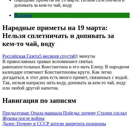
допивать за кем-то чай, воду
Истории
Народные приметы на 19 марта:
Нельзя сплетничать и допивать за
кем-то чай, воду
Российская Газета
5 месяцев спустя
0
1 минуты
В православных храмах вспоминают святых
равноапостольных Константина и его мать Елену. В народном
календаре отмечают Константиновы круги. Как легко
догадаться, в этот день есть много примет, связанных с водой.
Так, нельзя напрасно лить воду, допивать за кем-то чай, воду
или любой другой напиток.
Навигация по записям
Предыдущая:
Опала маршала Победы: почему Сталин сослал
Жукова после войны
Далее:
Почему в СССР хотели запретить похороны