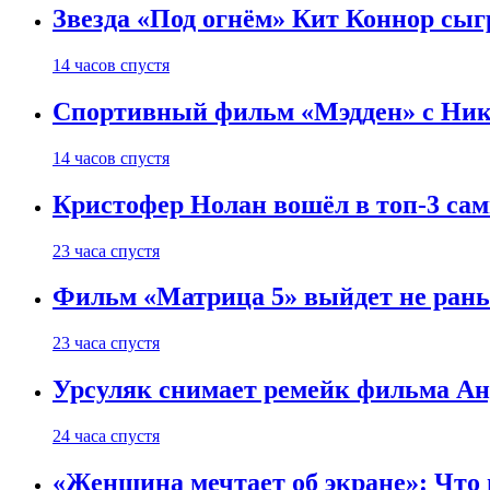
Звезда «Под огнём» Кит Коннор сыг
14 часов спустя
Спортивный фильм «Мэдден» с Ник
14 часов спустя
Кристофер Нолан вошёл в топ-3 сам
23 часа спустя
Фильм «Матрица 5» выйдет не рань
23 часа спустя
Урсуляк снимает ремейк фильма Анд
24 часа спустя
«Женщина мечтает об экране»: Что п