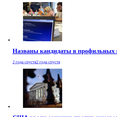
Названы кандидаты в профильных 
2 года спустя
2 года спустя