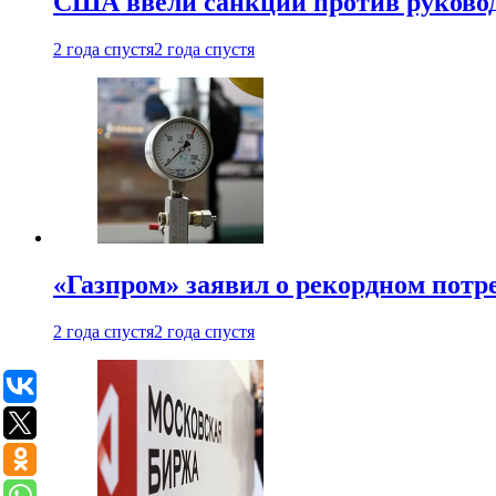
США ввели санкции против руковод
2 года спустя
2 года спустя
«Газпром» заявил о рекордном потре
2 года спустя
2 года спустя