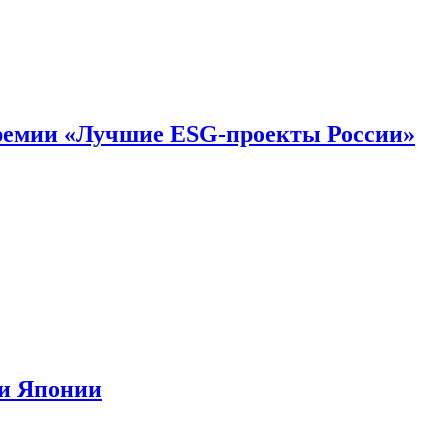
премии «Лучшие ESG-проекты России»
ии Японии