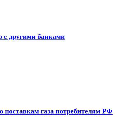
ю с другими банками
о поставкам газа потребителям РФ