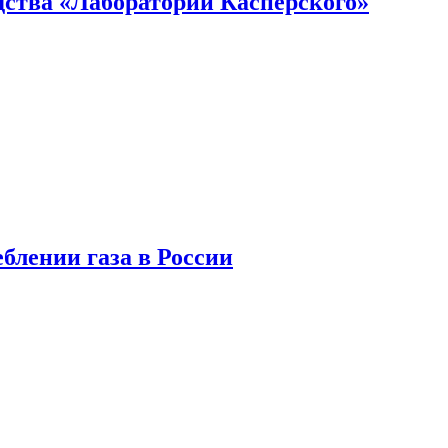
ства «Лаборатории Касперского»
блении газа в России