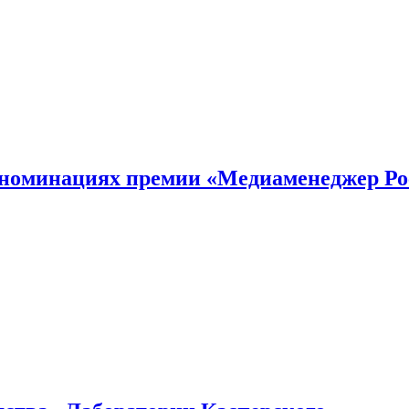
номинациях премии «Медиаменеджер Ро