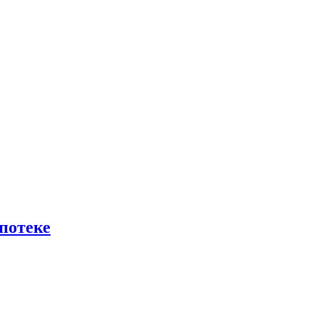
потеке