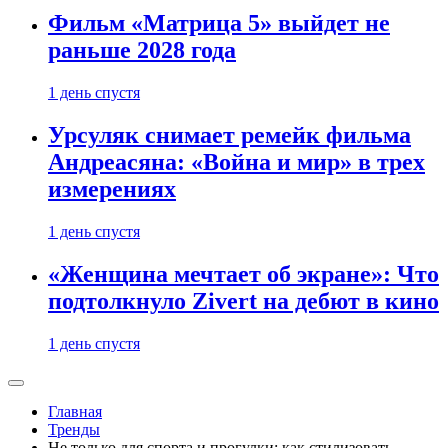
Фильм «Матрица 5» выйдет не
раньше 2028 года
1 день спустя
Урсуляк снимает ремейк фильма
Андреасяна: «Война и мир» в трех
измерениях
1 день спустя
«Женщина мечтает об экране»: Что
подтолкнуло Zivert на дебют в кино
1 день спустя
Главная
Тренды
Не только для спорта и прогулки: как стилизовать