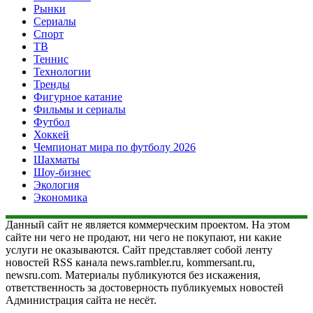
Рынки
Сериалы
Спорт
ТВ
Теннис
Технологии
Тренды
Фигурное катание
Фильмы и сериалы
Футбол
Хоккей
Чемпионат мира по футболу 2026
Шахматы
Шоу-бизнес
Экология
Экономика
Данный сайт не является коммерческим проектом. На этом
сайте ни чего не продают, ни чего не покупают, ни какие
услуги не оказываются. Сайт представляет собой ленту
новостей RSS канала news.rambler.ru, kommersant.ru,
newsru.com. Материалы публикуются без искажения,
ответственность за достоверность публикуемых новостей
Администрация сайта не несёт.