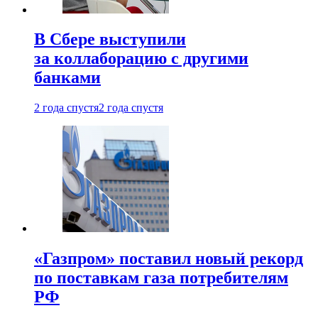
В Сбере выступили
за коллаборацию с другими
банками
2 года спустя
2 года спустя
«Газпром» поставил новый рекорд
по поставкам газа потребителям
РФ