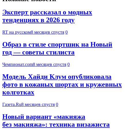
Эксперт рассказал о модных
тенденциях в 2026 году
RT на русском
8 месяцев спустя
0
Образ в стиле спортшик на Новый
год — советы стилиста
Чемпионат.com
8 месяцев спустя
0
Модель Хайди Клум опубликовала
фото в кожаных шортах и кружевных
колготках
Газета.Ru
8 месяцев спустя
0
Новый вариант «макияжа
без макияжа»: техника визажиста