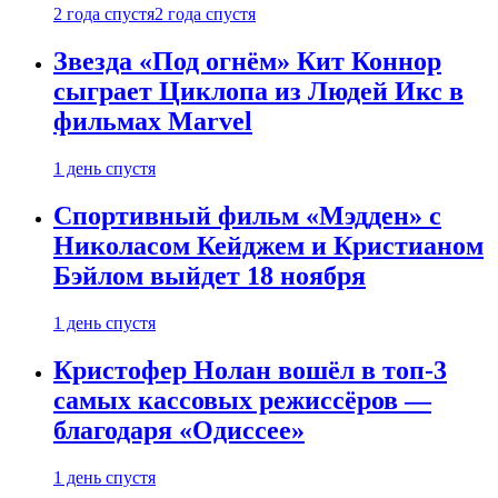
2 года спустя
2 года спустя
Звезда «Под огнём» Кит Коннор
сыграет Циклопа из Людей Икс в
фильмах Marvel
1 день спустя
Спортивный фильм «Мэдден» с
Николасом Кейджем и Кристианом
Бэйлом выйдет 18 ноября
1 день спустя
Кристофер Нолан вошёл в топ-3
самых кассовых режиссёров —
благодаря «Одиссее»
1 день спустя