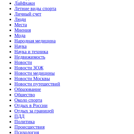
Лайфхаки
Летние виды спорта
Личный счет
Люди
Места
Мнения
Мода
Народная медицина
Наука
Наука и техника
Недвижимость
Новости
Новости ЗОЖ
Новости медицины
Новости Москвы
Новости путешествий
Образование
Общество
Около спорта
Отдых в России
Отдых за границей
ПДД
Политика
Происшествия
Психология