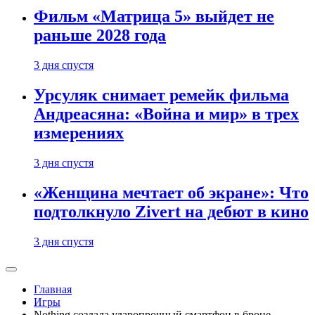
Фильм «Матрица 5» выйдет не
раньше 2028 года
3 дня спустя
Урсуляк снимает ремейк фильма
Андреасяна: «Война и мир» в трех
измерениях
3 дня спустя
«Женщина мечтает об экране»: Что
подтолкнуло Zivert на дебют в кино
3 дня спустя
Главная
Игры
Nothing создала ударопрочный смартфон в броне