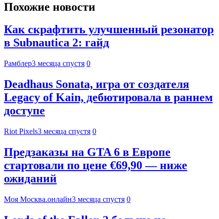
Похожие новости
Как скрафтить улучшенный резонатор
в Subnautica 2: гайд
Рамблер
3 месяца спустя
0
Deadhaus Sonata, игра от создателя
Legacy of Kain, дебютировала в раннем
доступе
Riot Pixels
3 месяца спустя
0
Предзаказы на GTA 6 в Европе
стартовали по цене €69,90 — ниже
ожиданий
Моя Москва.онлайн
3 месяца спустя
0