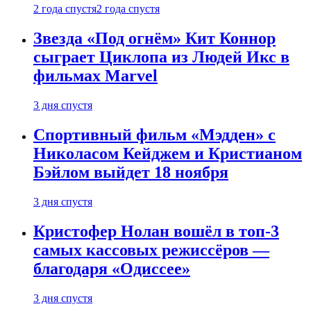
2 года спустя
2 года спустя
Звезда «Под огнём» Кит Коннор
сыграет Циклопа из Людей Икс в
фильмах Marvel
3 дня спустя
Спортивный фильм «Мэдден» с
Николасом Кейджем и Кристианом
Бэйлом выйдет 18 ноября
3 дня спустя
Кристофер Нолан вошёл в топ-3
самых кассовых режиссёров —
благодаря «Одиссее»
3 дня спустя