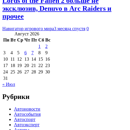
Lords of the Fallen 2 больше не
эксклюзив, Denuvo в Arc Raiders и
прочее
Навигатор игрового мира
3 месяца спустя
0
Август 2026
Пн
Вт
Ср
Чт
Пт
Сб
Вс
1
2
3
4
5
6
7
8
9
10
11
12
13
14
15
16
17
18
19
20
21
22
23
24
25
26
27
28
29
30
31
« Июл
Рубрики
Автоновости
Автособытия
Автоспорт
Автоэксперт
Актеры