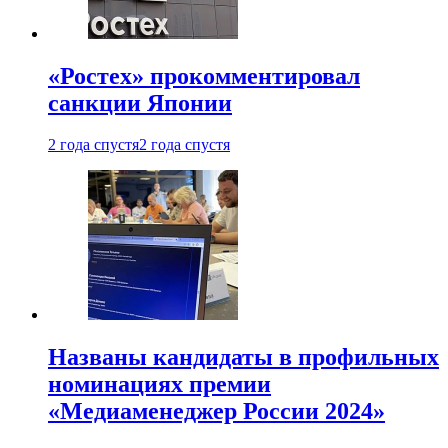
«Ростех» прокомментировал
санкции Японии
2 года спустя
2 года спустя
Названы кандидаты в профильных
номинациях премии
«Медиаменеджер России 2024»