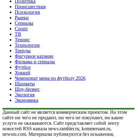
Политика
Происшествия
Психология
Рынки
Сериалы
Спорт
ТВ
Теннис
Технологии
Тренды
Фигурное катание
Фильмы и сериалы
Футбол
Хоккей
Чемпионат мира по футболу 2026
Шахматы
Шоу-бизнес
Экология
Экономика
Данный сайт не является коммерческим проектом. На этом
сайте ни чего не продают, ни чего не покупают, ни какие
услуги не оказываются. Сайт представляет собой ленту
новостей RSS канала news.rambler.ru, kommersant.ru,
newsru.com. Материалы публикуются без искажения,