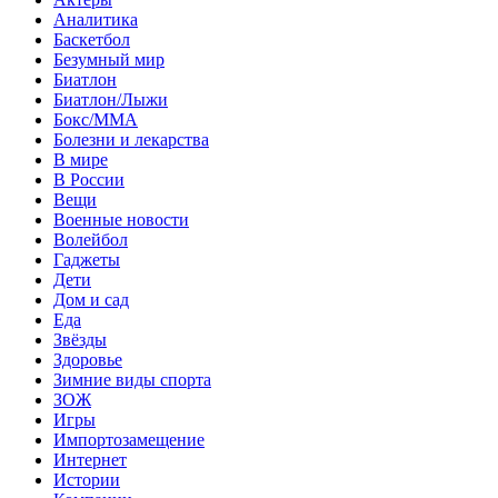
Аналитика
Баскетбол
Безумный мир
Биатлон
Биатлон/Лыжи
Бокс/MMA
Болезни и лекарства
В мире
В России
Вещи
Военные новости
Волейбол
Гаджеты
Дети
Дом и сад
Еда
Звёзды
Здоровье
Зимние виды спорта
ЗОЖ
Игры
Импортозамещение
Интернет
Истории