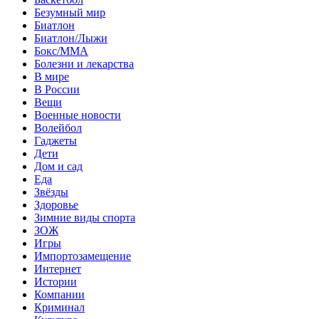
Безумный мир
Биатлон
Биатлон/Лыжи
Бокс/MMA
Болезни и лекарства
В мире
В России
Вещи
Военные новости
Волейбол
Гаджеты
Дети
Дом и сад
Еда
Звёзды
Здоровье
Зимние виды спорта
ЗОЖ
Игры
Импортозамещение
Интернет
Истории
Компании
Криминал