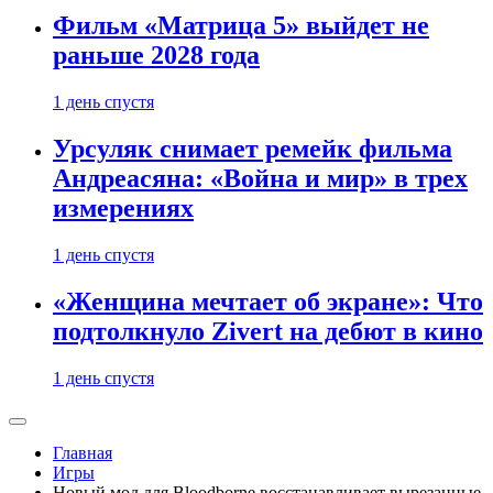
Фильм «Матрица 5» выйдет не
раньше 2028 года
1 день спустя
Урсуляк снимает ремейк фильма
Андреасяна: «Война и мир» в трех
измерениях
1 день спустя
«Женщина мечтает об экране»: Что
подтолкнуло Zivert на дебют в кино
1 день спустя
Главная
Игры
Новый мод для Bloodborne восстанавливает вырезанные