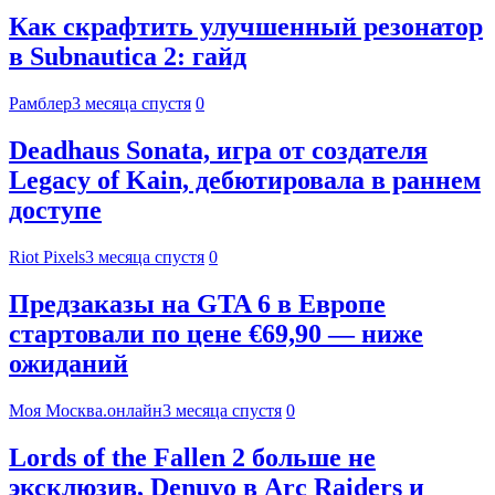
Как скрафтить улучшенный резонатор
в Subnautica 2: гайд
Рамблер
3 месяца спустя
0
Deadhaus Sonata, игра от создателя
Legacy of Kain, дебютировала в раннем
доступе
Riot Pixels
3 месяца спустя
0
Предзаказы на GTA 6 в Европе
стартовали по цене €69,90 — ниже
ожиданий
Моя Москва.онлайн
3 месяца спустя
0
Lords of the Fallen 2 больше не
эксклюзив, Denuvo в Arc Raiders и