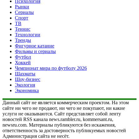
Психология
Рынки
Сериалы
Спорт
ТВ
Теннис
Технологии
Тренды
Фигурное катание
Фильмы и сериалы
Футбол
Хоккей
Чемпионат мира по футболу 2026
Шахматы
Шоу-бизнес
Экология
Экономика
Данный сайт не является коммерческим проектом. На этом
сайте ни чего не продают, ни чего не покупают, ни какие
услуги не оказываются. Сайт представляет собой ленту
новостей RSS канала news.rambler.ru, kommersant.ru,
newsru.com. Материалы публикуются без искажения,
ответственность за достоверность публикуемых новостей
Администрация сайта не несёт.