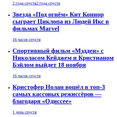
2 года спустя
2 года спустя
Звезда «Под огнём» Кит Коннор
сыграет Циклопа из Людей Икс в
фильмах Marvel
16 часов спустя
Спортивный фильм «Мэдден» с
Николасом Кейджем и Кристианом
Бэйлом выйдет 18 ноября
16 часов спустя
Кристофер Нолан вошёл в топ-3
самых кассовых режиссёров —
благодаря «Одиссее»
1 день спустя