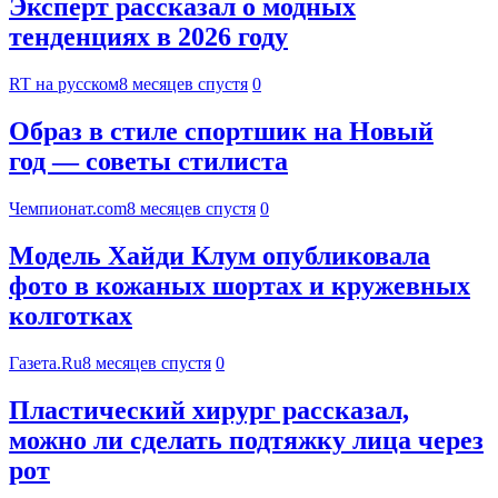
Эксперт рассказал о модных
тенденциях в 2026 году
RT на русском
8 месяцев спустя
0
Образ в стиле спортшик на Новый
год — советы стилиста
Чемпионат.com
8 месяцев спустя
0
Модель Хайди Клум опубликовала
фото в кожаных шортах и кружевных
колготках
Газета.Ru
8 месяцев спустя
0
Пластический хирург рассказал,
можно ли сделать подтяжку лица через
рот