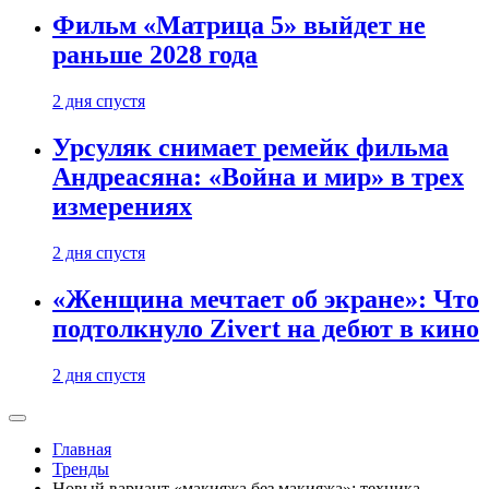
Фильм «Матрица 5» выйдет не
раньше 2028 года
2 дня спустя
Урсуляк снимает ремейк фильма
Андреасяна: «Война и мир» в трех
измерениях
2 дня спустя
«Женщина мечтает об экране»: Что
подтолкнуло Zivert на дебют в кино
2 дня спустя
Главная
Тренды
Новый вариант «макияжа без макияжа»: техника