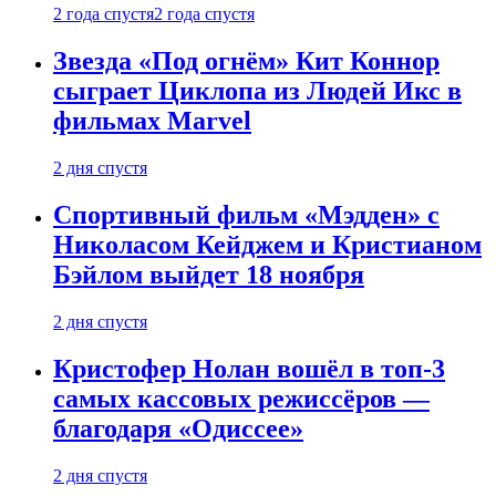
2 года спустя
2 года спустя
Звезда «Под огнём» Кит Коннор
сыграет Циклопа из Людей Икс в
фильмах Marvel
2 дня спустя
Спортивный фильм «Мэдден» с
Николасом Кейджем и Кристианом
Бэйлом выйдет 18 ноября
2 дня спустя
Кристофер Нолан вошёл в топ-3
самых кассовых режиссёров —
благодаря «Одиссее»
2 дня спустя