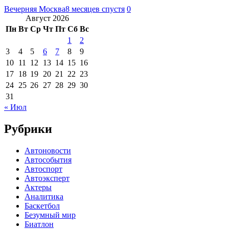
Вечерняя Москва
8 месяцев спустя
0
Август 2026
Пн
Вт
Ср
Чт
Пт
Сб
Вс
1
2
3
4
5
6
7
8
9
10
11
12
13
14
15
16
17
18
19
20
21
22
23
24
25
26
27
28
29
30
31
« Июл
Рубрики
Автоновости
Автособытия
Автоспорт
Автоэксперт
Актеры
Аналитика
Баскетбол
Безумный мир
Биатлон