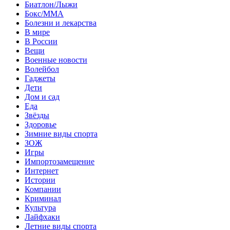
Биатлон/Лыжи
Бокс/MMA
Болезни и лекарства
В мире
В России
Вещи
Военные новости
Волейбол
Гаджеты
Дети
Дом и сад
Еда
Звёзды
Здоровье
Зимние виды спорта
ЗОЖ
Игры
Импортозамещение
Интернет
Истории
Компании
Криминал
Культура
Лайфхаки
Летние виды спорта