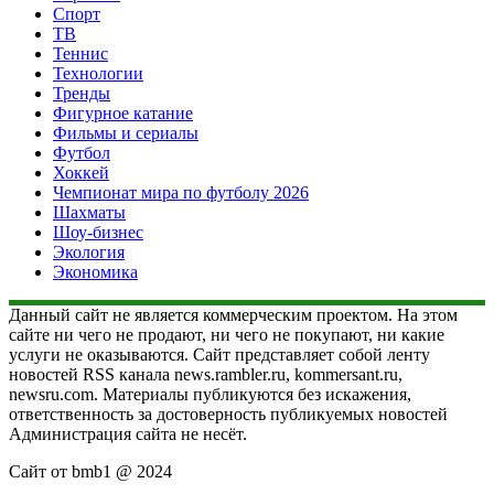
Спорт
ТВ
Теннис
Технологии
Тренды
Фигурное катание
Фильмы и сериалы
Футбол
Хоккей
Чемпионат мира по футболу 2026
Шахматы
Шоу-бизнес
Экология
Экономика
Данный сайт не является коммерческим проектом. На этом
сайте ни чего не продают, ни чего не покупают, ни какие
услуги не оказываются. Сайт представляет собой ленту
новостей RSS канала news.rambler.ru, kommersant.ru,
newsru.com. Материалы публикуются без искажения,
ответственность за достоверность публикуемых новостей
Администрация сайта не несёт.
Сайт от bmb1 @ 2024