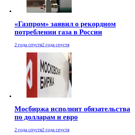
«Газпром» заявил о рекордном
потреблении газа в России
2 года спустя
2 года спустя
Мосбиржа исполнит обязательства
по долларам и евро
2 года спустя
2 года спустя