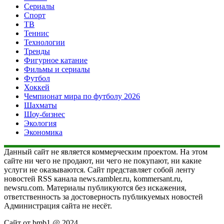
Сериалы
Спорт
ТВ
Теннис
Технологии
Тренды
Фигурное катание
Фильмы и сериалы
Футбол
Хоккей
Чемпионат мира по футболу 2026
Шахматы
Шоу-бизнес
Экология
Экономика
Данный сайт не является коммерческим проектом. На этом
сайте ни чего не продают, ни чего не покупают, ни какие
услуги не оказываются. Сайт представляет собой ленту
новостей RSS канала news.rambler.ru, kommersant.ru,
newsru.com. Материалы публикуются без искажения,
ответственность за достоверность публикуемых новостей
Администрация сайта не несёт.
Сайт от bmb1 @ 2024