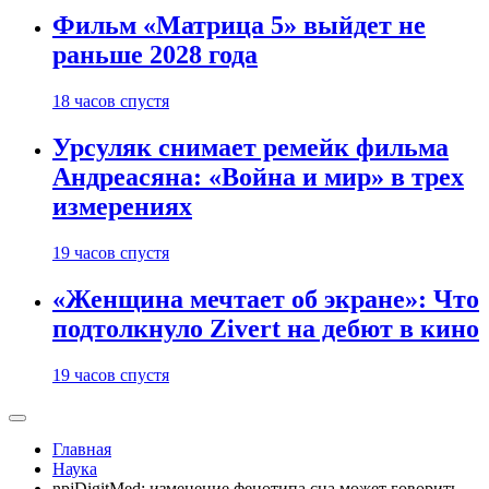
Фильм «Матрица 5» выйдет не
раньше 2028 года
18 часов спустя
Урсуляк снимает ремейк фильма
Андреасяна: «Война и мир» в трех
измерениях
19 часов спустя
«Женщина мечтает об экране»: Что
подтолкнуло Zivert на дебют в кино
19 часов спустя
Главная
Наука
npjDigitMed: изменение фенотипа сна может говорить