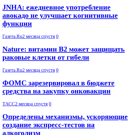
JNHA: ежедневное употребление
авокадо не улучшает когнитивные
функции
Газета.Ru
2 месяца спустя
0
Nature: витамин B2 может защищать
раковые клетки от гибели
Газета.Ru
2 месяца спустя
0
ФОМС зарезервировал в бюджете
средства на закупку онковакцин
ТАСС
2 месяца спустя
0
Определены механизмы, ускоряющие
создание экспресс-тестов на
алкоголизм