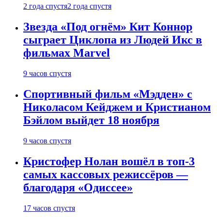
2 года спустя
2 года спустя
Звезда «Под огнём» Кит Коннор
сыграет Циклопа из Людей Икс в
фильмах Marvel
9 часов спустя
Спортивный фильм «Мэдден» с
Николасом Кейджем и Кристианом
Бэйлом выйдет 18 ноября
9 часов спустя
Кристофер Нолан вошёл в топ-3
самых кассовых режиссёров —
благодаря «Одиссее»
17 часов спустя