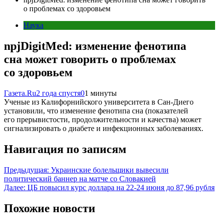
о проблемах со здоровьем
Наука
npjDigitMed: изменение фенотипа
сна может говорить о проблемах
со здоровьем
Газета.Ru
2 года спустя
0
1 минуты
Ученые из Калифорнийского университета в Сан-Диего
установили, что изменение фенотипа сна (показателей
его прерывистости, продолжительности и качества) может
сигнализировать о диабете и инфекционных заболеваниях.
Навигация по записям
Предыдущая:
Украинские болельщики вывесили
политический баннер на матче со Словакией
Далее:
ЦБ повысил курс доллара на 22-24 июня до 87,96 рубля
Похожие новости