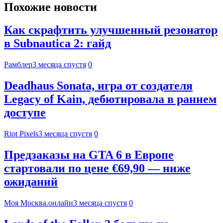
Похожие новости
Как скрафтить улучшенный резонатор
в Subnautica 2: гайд
Рамблер
3 месяца спустя
0
Deadhaus Sonata, игра от создателя
Legacy of Kain, дебютировала в раннем
доступе
Riot Pixels
3 месяца спустя
0
Предзаказы на GTA 6 в Европе
стартовали по цене €69,90 — ниже
ожиданий
Моя Москва.онлайн
3 месяца спустя
0