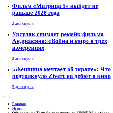
Фильм «Матрица 5» выйдет не
раньше 2028 года
2 дня спустя
Урсуляк снимает ремейк фильма
Андреасяна: «Война и мир» в трех
измерениях
2 дня спустя
«Женщина мечтает об экране»: Что
подтолкнуло Zivert на дебют в кино
2 дня спустя
Главная
Игры
Обновлённая Team Spirit разгромила SINNERS в отборе