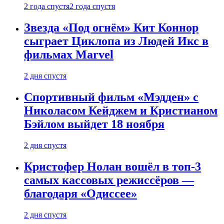
2 года спустя
2 года спустя
Звезда «Под огнём» Кит Коннор
сыграет Циклопа из Людей Икс в
фильмах Marvel
2 дня спустя
Спортивный фильм «Мэдден» с
Николасом Кейджем и Кристианом
Бэйлом выйдет 18 ноября
2 дня спустя
Кристофер Нолан вошёл в топ-3
самых кассовых режиссёров —
благодаря «Одиссее»
2 дня спустя