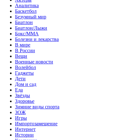
Аналитика
Баскетбол
Безумный мир
Биатлон
Биатлон/Лыжи
Бокс/MMA
Болезни и лекарства
В мире
В России
Вещи
Военные новости
Волейбол
Гаджеты
Дети
Дом и сад
Еда
Звёзды
Здоровье
Зимние виды спорта
ЗОЖ
Игры
Импортозамещение
Интернет
Истории