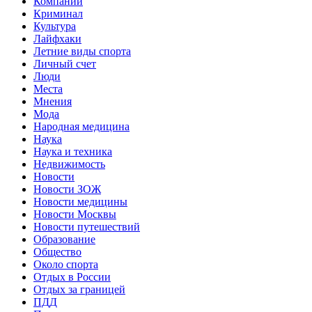
Компании
Криминал
Культура
Лайфхаки
Летние виды спорта
Личный счет
Люди
Места
Мнения
Мода
Народная медицина
Наука
Наука и техника
Недвижимость
Новости
Новости ЗОЖ
Новости медицины
Новости Москвы
Новости путешествий
Образование
Общество
Около спорта
Отдых в России
Отдых за границей
ПДД