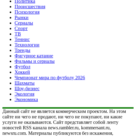
Политика
Происшествия
Психология
Рынки
Сериалы
Спорт
ТВ
Теннис
Технологии
Тренды
Фигурное катание
Фильмы и сериалы
Футбол
Хоккей
Чемпионат мира по футболу 2026
Шахматы
Шоу-бизнес
Экология
Экономика
Данный сайт не является коммерческим проектом. На этом
сайте ни чего не продают, ни чего не покупают, ни какие
услуги не оказываются. Сайт представляет собой ленту
новостей RSS канала news.rambler.ru, kommersant.ru,
newsru.com. Материалы публикуются без искажения,