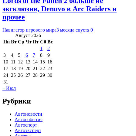
Lords of the Fallen 2 больше не
эксклюзив, Denuvo в Arc Raiders и
прочее
Навигатор игрового мира
3 месяца спустя
0
Август 2026
Пн
Вт
Ср
Чт
Пт
Сб
Вс
1
2
3
4
5
6
7
8
9
10
11
12
13
14
15
16
17
18
19
20
21
22
23
24
25
26
27
28
29
30
31
« Июл
Рубрики
Автоновости
Автособытия
Автоспорт
Автоэксперт
Актеры