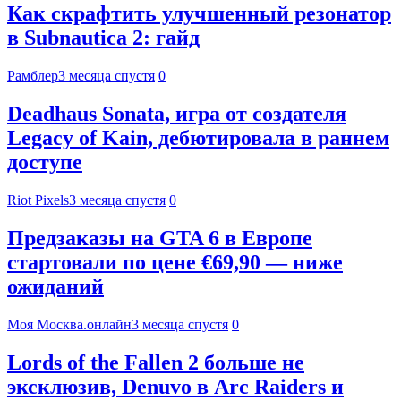
Как скрафтить улучшенный резонатор
в Subnautica 2: гайд
Рамблер
3 месяца спустя
0
Deadhaus Sonata, игра от создателя
Legacy of Kain, дебютировала в раннем
доступе
Riot Pixels
3 месяца спустя
0
Предзаказы на GTA 6 в Европе
стартовали по цене €69,90 — ниже
ожиданий
Моя Москва.онлайн
3 месяца спустя
0
Lords of the Fallen 2 больше не
эксклюзив, Denuvo в Arc Raiders и