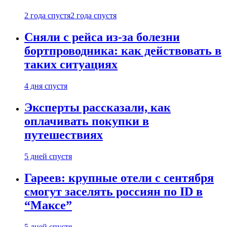
2 года спустя
2 года спустя
Сняли с рейса из-за болезни
бортпроводника: как действовать в
таких ситуациях
4 дня спустя
Эксперты рассказали, как
оплачивать покупки в
путешествиях
5 дней спустя
Гареев: крупные отели с сентября
смогут заселять россиян по ID в
“Максе”
5 дней спустя