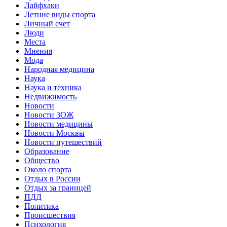
Лайфхаки
Летние виды спорта
Личный счет
Люди
Места
Мнения
Мода
Народная медицина
Наука
Наука и техника
Недвижимость
Новости
Новости ЗОЖ
Новости медицины
Новости Москвы
Новости путешествий
Образование
Общество
Около спорта
Отдых в России
Отдых за границей
ПДД
Политика
Происшествия
Психология