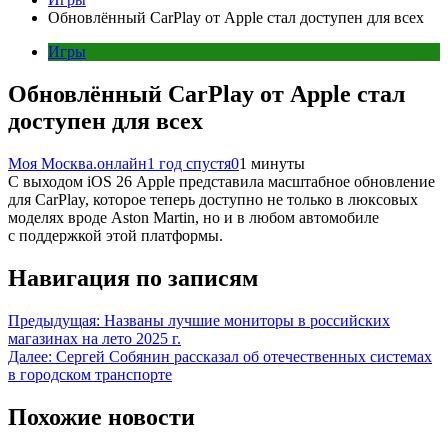
Обновлённый CarPlay от Apple стал доступен для всех
Игры
Обновлённый CarPlay от Apple стал
доступен для всех
Моя Москва.онлайн
1 год спустя
0
1 минуты
С выходом iOS 26 Apple представила масштабное обновление
для CarPlay, которое теперь доступно не только в люксовых
моделях вроде Aston Martin, но и в любом автомобиле
с поддержкой этой платформы.
Навигация по записям
Предыдущая:
Названы лучшие мониторы в российских
магазинах на лето 2025 г.
Далее:
Сергей Собянин рассказал об отечественных системах
в городском транспорте
Похожие новости