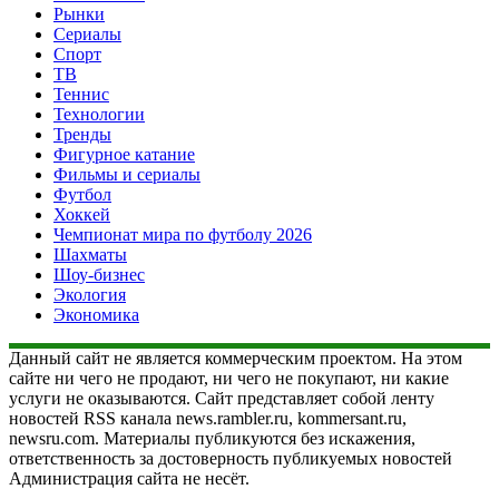
Рынки
Сериалы
Спорт
ТВ
Теннис
Технологии
Тренды
Фигурное катание
Фильмы и сериалы
Футбол
Хоккей
Чемпионат мира по футболу 2026
Шахматы
Шоу-бизнес
Экология
Экономика
Данный сайт не является коммерческим проектом. На этом
сайте ни чего не продают, ни чего не покупают, ни какие
услуги не оказываются. Сайт представляет собой ленту
новостей RSS канала news.rambler.ru, kommersant.ru,
newsru.com. Материалы публикуются без искажения,
ответственность за достоверность публикуемых новостей
Администрация сайта не несёт.