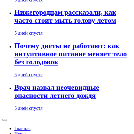
Нижегородцам рассказали, как
часто стоит мыть голову летом
5 дней спустя
Почему диеты не работают: как
интуитивное питание меняет тело
без голодовок
5 дней спустя
Врач назвал неочевидные
опасности летнего дождя
5 дней спустя
Главная
Игры