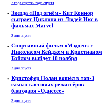
2 года спустя
2 года спустя
Звезда «Под огнём» Кит Коннор
сыграет Циклопа из Людей Икс в
фильмах Marvel
2 дня спустя
Спортивный фильм «Мэдден» с
Николасом Кейджем и Кристианом
Бэйлом выйдет 18 ноября
2 дня спустя
Кристофер Нолан вошёл в топ-3
самых кассовых режиссёров —
благодаря «Одиссее»
2 дня спустя