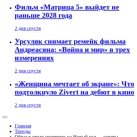
Фильм «Матрица 5» выйдет не
раньше 2028 года
2 дня спустя
Урсуляк снимает ремейк фильма
Андреасяна: «Война и мир» в трех
измерениях
2 дня спустя
«Женщина мечтает об экране»: Что
подтолкнуло Zivert на дебют в кино
2 дня спустя
Главная
Тренды
Образ в стиле спортшик на Новый год — советы