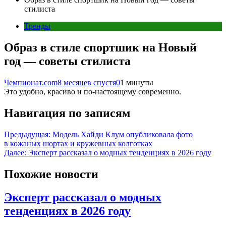
стилиста
Тренды
Образ в стиле спортшик на Новый
год — советы стилиста
Чемпионат.com
8 месяцев спустя
0
1 минуты
Это удобно, красиво и по-настоящему современно.
Навигация по записям
Предыдущая:
Модель Хайди Клум опубликовала фото
в кожаных шортах и кружевных колготках
Далее:
Эксперт рассказал о модных тенденциях в 2026 году
Похожие новости
Эксперт рассказал о модных
тенденциях в 2026 году