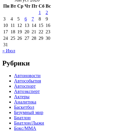
Пн
Вт
Ср
Чт
Пт
Сб
Вс
1
2
3
4
5
6
7
8
9
10
11
12
13
14
15
16
17
18
19
20
21
22
23
24
25
26
27
28
29
30
31
« Июл
Рубрики
Автоновости
Автособытия
Автоспорт
Автоэксперт
Актеры
Аналитика
Баскетбол
Безумный мир
Биатлон
Биатлон/Лыжи
Бокс/MMA