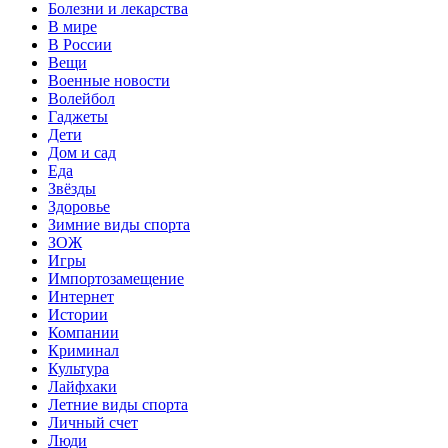
Болезни и лекарства
В мире
В России
Вещи
Военные новости
Волейбол
Гаджеты
Дети
Дом и сад
Еда
Звёзды
Здоровье
Зимние виды спорта
ЗОЖ
Игры
Импортозамещение
Интернет
Истории
Компании
Криминал
Культура
Лайфхаки
Летние виды спорта
Личный счет
Люди