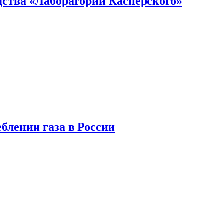
ства «Лаборатории Касперского»
блении газа в России