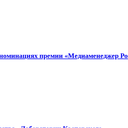
номинациях премии «Медиаменеджер Ро