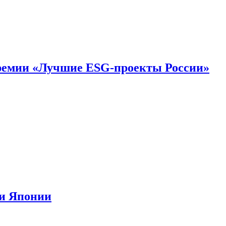
премии «Лучшие ESG-проекты России»
ии Японии