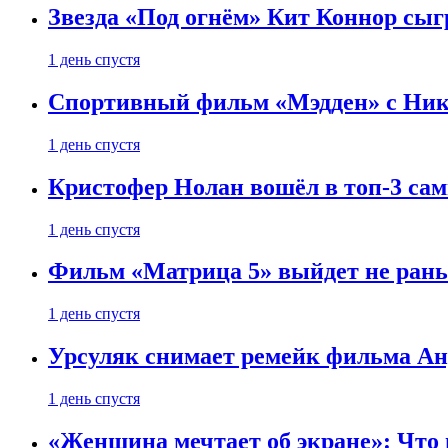
Звезда «Под огнём» Кит Коннор сыг
1 день спустя
Спортивный фильм «Мэдден» с Ник
1 день спустя
Кристофер Нолан вошёл в топ-3 сам
1 день спустя
Фильм «Матрица 5» выйдет не рань
1 день спустя
Урсуляк снимает ремейк фильма Анд
1 день спустя
«Женщина мечтает об экране»: Что п