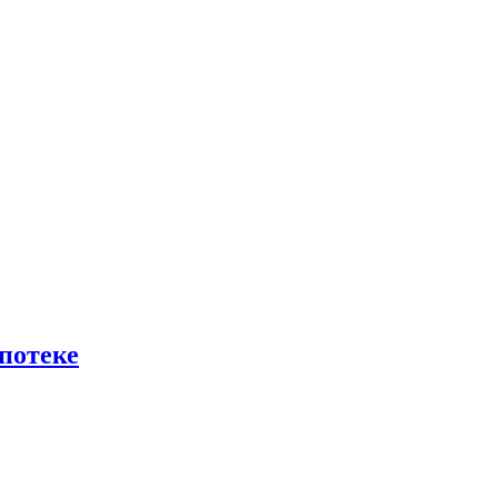
потеке