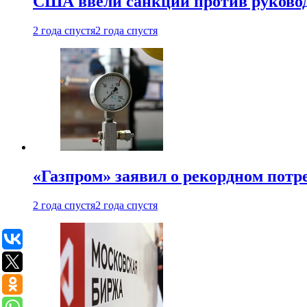
США ввели санкции против руковод
2 года спустя
2 года спустя
«Газпром» заявил о рекордном потре
2 года спустя
2 года спустя