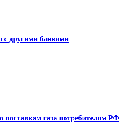
ю с другими банками
о поставкам газа потребителям РФ