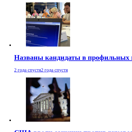
Названы кандидаты в профильных 
2 года спустя
2 года спустя