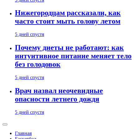
Нижегородцам рассказали, как
часто стоит мыть голову летом
5 дней спустя
Почему диеты не работают: как
интуитивное питание меняет тело
без голодовок
5 дней спустя
Врач назвал неочевидные
опасности летнего дождя
5 дней спустя
Главная
Баскетбол