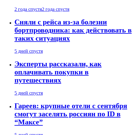
2 года спустя
2 года спустя
Сняли с рейса из-за болезни
бортпроводника: как действовать в
таких ситуациях
5 дней спустя
Эксперты рассказали, как
оплачивать покупки в
путешествиях
5 дней спустя
Гареев: крупные отели с сентября
смогут заселять россиян по ID в
“Максе”
5 дней спустя