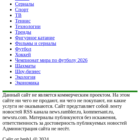
Сериалы
Спорт
ТВ
Теннис
Технологии
Тренды
Фигурное катание
Фильмы и сериалы
Футбол
Хоккей
Чемпионат мира по футболу 2026
Шахматы
Шоу-бизнес
Экология
Экономика
Данный сайт не является коммерческим проектом. На этом
сайте ни чего не продают, ни чего не покупают, ни какие
услуги не оказываются. Сайт представляет собой ленту
новостей RSS канала news.rambler.ru, kommersant.ru,
newsru.com. Материалы публикуются без искажения,
ответственность за достоверность публикуемых новостей
Администрация сайта не несёт.
Сайт от bmb1 @ 2024