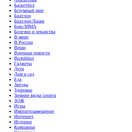
Баскетбол
Безумный мир
Биатлон
Биатлон/Лыжи
Бокс/MMA
Болезни и лекарства
В мире
В России
Вещи
Военные новости
Волейбол
Гаджеты
Дети
Дом и сад
Еда
Звёзды
Здоровье
Зимние виды спорта
ЗОЖ
Игры
Импортозамещение
Интернет
Истории
Компании