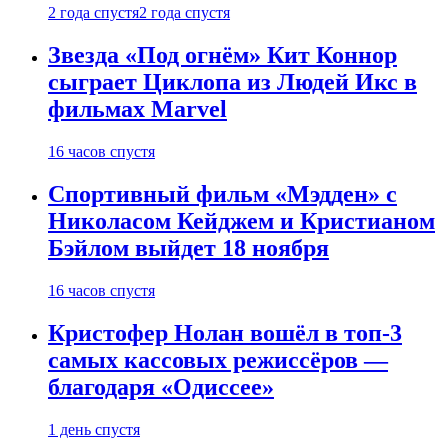
2 года спустя
2 года спустя
Звезда «Под огнём» Кит Коннор
сыграет Циклопа из Людей Икс в
фильмах Marvel
16 часов спустя
Спортивный фильм «Мэдден» с
Николасом Кейджем и Кристианом
Бэйлом выйдет 18 ноября
16 часов спустя
Кристофер Нолан вошёл в топ-3
самых кассовых режиссёров —
благодаря «Одиссее»
1 день спустя