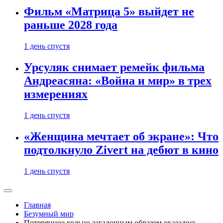
Фильм «Матрица 5» выйдет не
раньше 2028 года
1 день спустя
Урсуляк снимает ремейк фильма
Андреасяна: «Война и мир» в трех
измерениях
1 день спустя
«Женщина мечтает об экране»: Что
подтолкнуло Zivert на дебют в кино
1 день спустя
Главная
Безумный мир
Потерянное кольцо загадочным образом оказалось