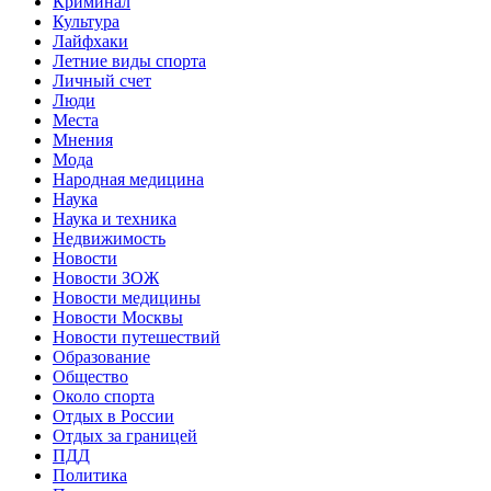
Криминал
Культура
Лайфхаки
Летние виды спорта
Личный счет
Люди
Места
Мнения
Мода
Народная медицина
Наука
Наука и техника
Недвижимость
Новости
Новости ЗОЖ
Новости медицины
Новости Москвы
Новости путешествий
Образование
Общество
Около спорта
Отдых в России
Отдых за границей
ПДД
Политика