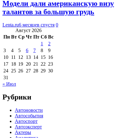
Модели дали американскую визу
талантов за большую грудь
Lenta.ru
6 месяцев спустя
0
Август 2026
Пн
Вт
Ср
Чт
Пт
Сб
Вс
1
2
3
4
5
6
7
8
9
10
11
12
13
14
15
16
17
18
19
20
21
22
23
24
25
26
27
28
29
30
31
« Июл
Рубрики
Автоновости
Автособытия
Автоспорт
Автоэксперт
Актеры
Аналитика