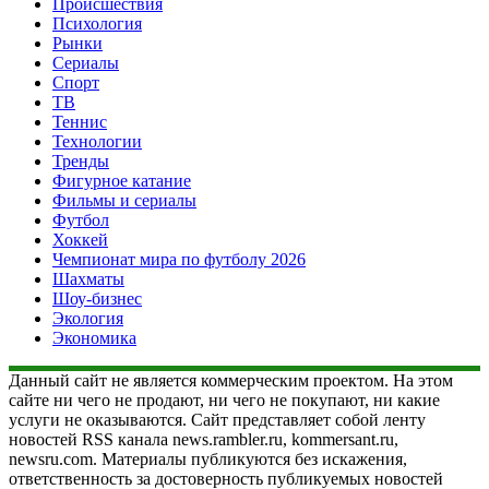
Происшествия
Психология
Рынки
Сериалы
Спорт
ТВ
Теннис
Технологии
Тренды
Фигурное катание
Фильмы и сериалы
Футбол
Хоккей
Чемпионат мира по футболу 2026
Шахматы
Шоу-бизнес
Экология
Экономика
Данный сайт не является коммерческим проектом. На этом
сайте ни чего не продают, ни чего не покупают, ни какие
услуги не оказываются. Сайт представляет собой ленту
новостей RSS канала news.rambler.ru, kommersant.ru,
newsru.com. Материалы публикуются без искажения,
ответственность за достоверность публикуемых новостей