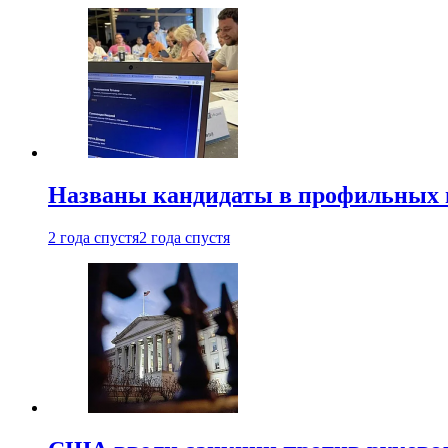
Названы кандидаты в профильных 
2 года спустя
2 года спустя