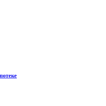
потеке