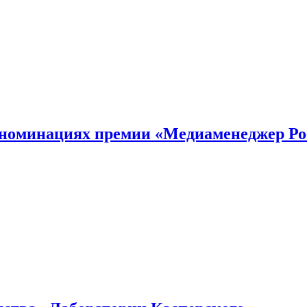
номинациях премии «Медиаменеджер Ро