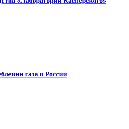
ства «Лаборатории Касперского»
блении газа в России