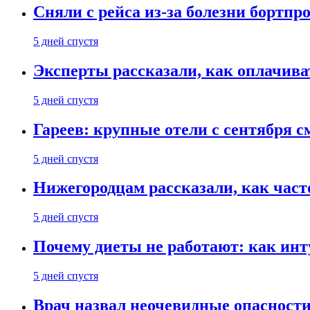
Сняли с рейса из-за болезни бортпр
5 дней спустя
Эксперты рассказали, как оплачива
5 дней спустя
Гареев: крупные отели с сентября с
5 дней спустя
Нижегородцам рассказали, как част
5 дней спустя
Почему диеты не работают: как инт
5 дней спустя
Врач назвал неочевидные опасности