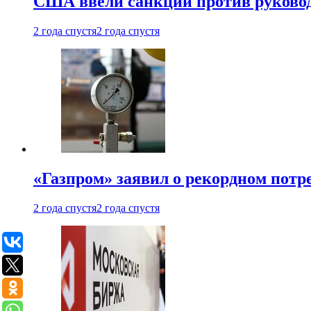
США ввели санкции против руковод
2 года спустя
2 года спустя
«Газпром» заявил о рекордном потре
2 года спустя
2 года спустя