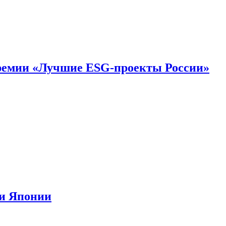
премии «Лучшие ESG-проекты России»
ии Японии