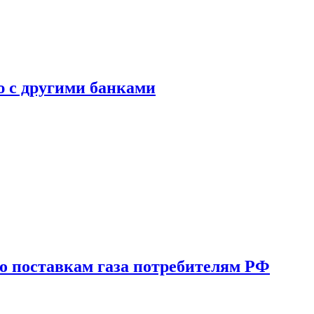
ю с другими банками
о поставкам газа потребителям РФ