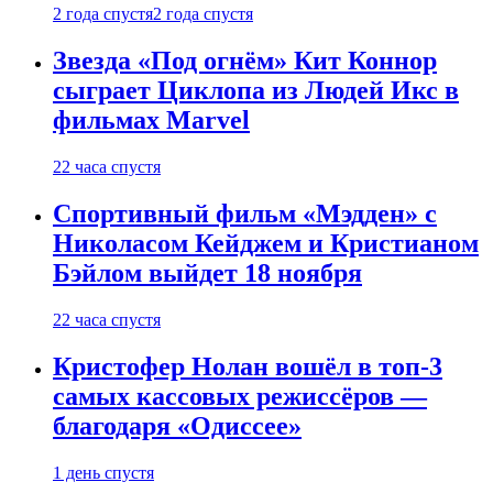
2 года спустя
2 года спустя
Звезда «Под огнём» Кит Коннор
сыграет Циклопа из Людей Икс в
фильмах Marvel
22 часа спустя
Спортивный фильм «Мэдден» с
Николасом Кейджем и Кристианом
Бэйлом выйдет 18 ноября
22 часа спустя
Кристофер Нолан вошёл в топ-3
самых кассовых режиссёров —
благодаря «Одиссее»
1 день спустя