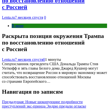
по восстановлению отношений
с Россией
Lenta.ru
7 месяцев спустя
0
В мире
Раскрыта позиция окружения Трампа
по восстановлению отношений
с Россией
Lenta.ru
7 месяцев спустя
0
1 минуты
Спецпосланник президента США Дональда Трампа Стив
Уиткофф и зять главы Белого дома Джаред Кушнер могут
считать, что возвращение России в мировую экономику может
способствовать восстановлению отношений Москвы
со странами Европейского…
Навигация по записям
Предыдущая:
Новые шокирующие подробности
преступлений экс-принца Эндрю предали огласке