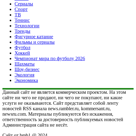
Сериалы
Спорт
ТВ
Теннис
Технологии
Тренды
Фигурное катание
Фильмы и сериалы
Футбол
Хоккей
Чемпионат мира по футболу 2026
Шахматы
Шоу-бизнес
Экология
Экономика
Данный сайт не является коммерческим проектом. На этом
сайте ни чего не продают, ни чего не покупают, ни какие
услуги не оказываются. Сайт представляет собой ленту
новостей RSS канала news.rambler.ru, kommersant.ru,
newsru.com. Материалы публикуются без искажения,
ответственность за достоверность публикуемых новостей
Администрация сайта не несёт.
Сайт от bmb1 @ 2024