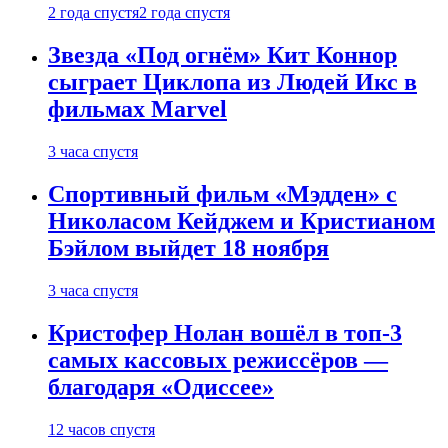
2 года спустя
2 года спустя
Звезда «Под огнём» Кит Коннор
сыграет Циклопа из Людей Икс в
фильмах Marvel
3 часа спустя
Спортивный фильм «Мэдден» с
Николасом Кейджем и Кристианом
Бэйлом выйдет 18 ноября
3 часа спустя
Кристофер Нолан вошёл в топ-3
самых кассовых режиссёров —
благодаря «Одиссее»
12 часов спустя