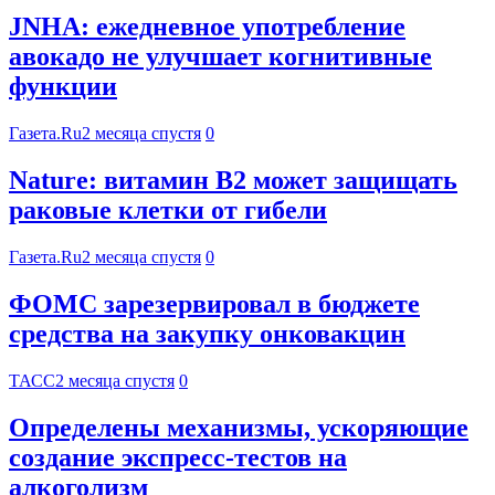
JNHA: ежедневное употребление
авокадо не улучшает когнитивные
функции
Газета.Ru
2 месяца спустя
0
Nature: витамин B2 может защищать
раковые клетки от гибели
Газета.Ru
2 месяца спустя
0
ФОМС зарезервировал в бюджете
средства на закупку онковакцин
ТАСС
2 месяца спустя
0
Определены механизмы, ускоряющие
создание экспресс-тестов на
алкоголизм