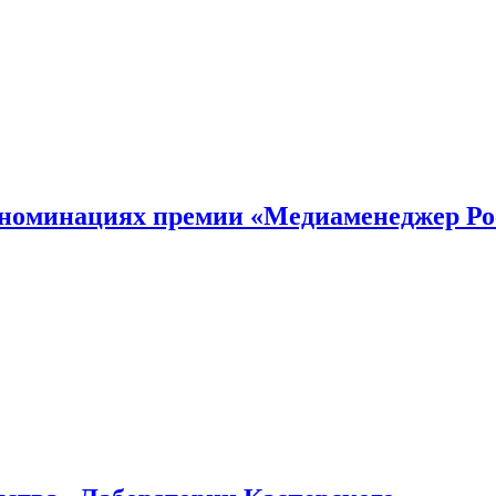
номинациях премии «Медиаменеджер Ро