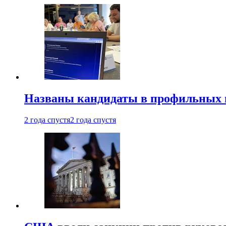
Названы кандидаты в профильных 
2 года спустя
2 года спустя