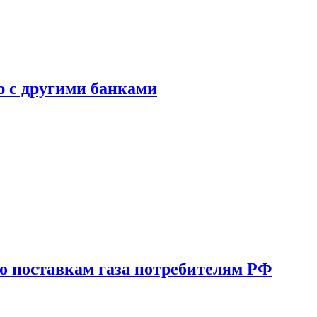
ю с другими банками
о поставкам газа потребителям РФ