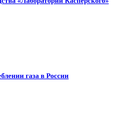
ства «Лаборатории Касперского»
блении газа в России