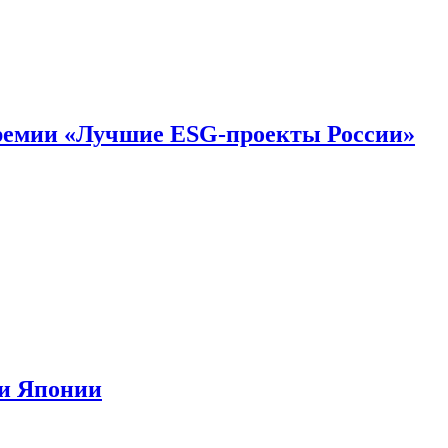
премии «Лучшие ESG-проекты России»
ии Японии