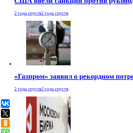
США ввели санкции против руковод
2 года спустя
2 года спустя
«Газпром» заявил о рекордном потре
2 года спустя
2 года спустя