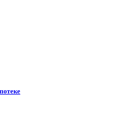
потеке