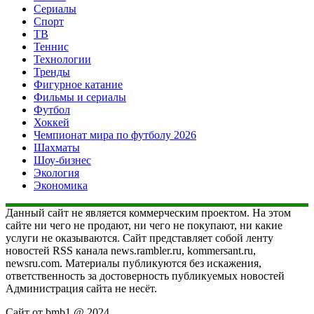
Сериалы
Спорт
ТВ
Теннис
Технологии
Тренды
Фигурное катание
Фильмы и сериалы
Футбол
Хоккей
Чемпионат мира по футболу 2026
Шахматы
Шоу-бизнес
Экология
Экономика
Данный сайт не является коммерческим проектом. На этом
сайте ни чего не продают, ни чего не покупают, ни какие
услуги не оказываются. Сайт представляет собой ленту
новостей RSS канала news.rambler.ru, kommersant.ru,
newsru.com. Материалы публикуются без искажения,
ответственность за достоверность публикуемых новостей
Администрация сайта не несёт.
Сайт от bmb1 @ 2024