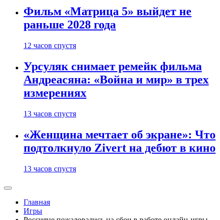
Фильм «Матрица 5» выйдет не
раньше 2028 года
12 часов спустя
Урсуляк снимает ремейк фильма
Андреасяна: «Война и мир» в трех
измерениях
13 часов спустя
«Женщина мечтает об экране»: Что
подтолкнуло Zivert на дебют в кино
13 часов спустя
Главная
Игры
Россияне пожаловались на сбои в работе онлайн-игры