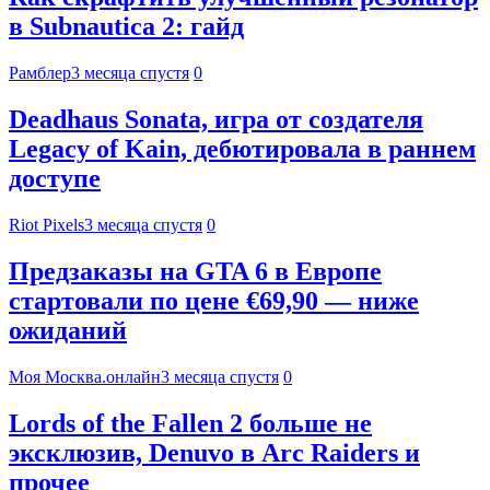
в Subnautica 2: гайд
Рамблер
3 месяца спустя
0
Deadhaus Sonata, игра от создателя
Legacy of Kain, дебютировала в раннем
доступе
Riot Pixels
3 месяца спустя
0
Предзаказы на GTA 6 в Европе
стартовали по цене €69,90 — ниже
ожиданий
Моя Москва.онлайн
3 месяца спустя
0
Lords of the Fallen 2 больше не
эксклюзив, Denuvo в Arc Raiders и
прочее