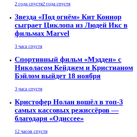
2 года спустя
2 года спустя
Звезда «Под огнём» Кит Коннор
сыграет Циклопа из Людей Икс в
фильмах Marvel
3 часа спустя
Спортивный фильм «Мэдден» с
Николасом Кейджем и Кристианом
Бэйлом выйдет 18 ноября
3 часа спустя
Кристофер Нолан вошёл в топ-3
самых кассовых режиссёров —
благодаря «Одиссее»
12 часов спустя