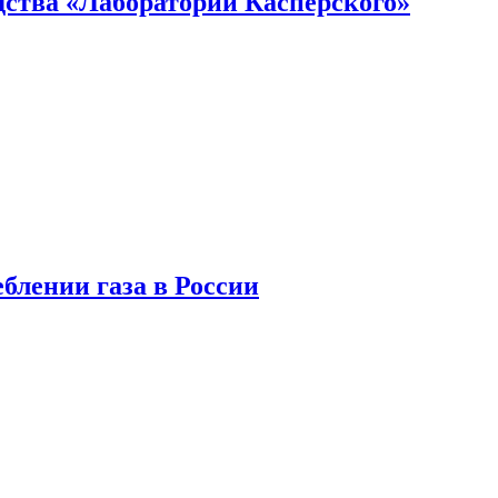
ства «Лаборатории Касперского»
блении газа в России