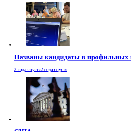
Названы кандидаты в профильных 
2 года спустя
2 года спустя