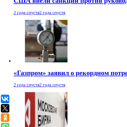
США ввели санкции против руковод
2 года спустя
2 года спустя
«Газпром» заявил о рекордном потре
2 года спустя
2 года спустя