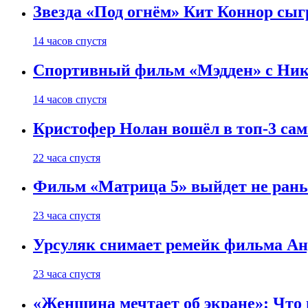
Звезда «Под огнём» Кит Коннор сыг
14 часов спустя
Спортивный фильм «Мэдден» с Ник
14 часов спустя
Кристофер Нолан вошёл в топ-3 сам
22 часа спустя
Фильм «Матрица 5» выйдет не рань
23 часа спустя
Урсуляк снимает ремейк фильма Анд
23 часа спустя
«Женщина мечтает об экране»: Что п