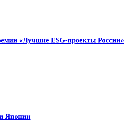
премии «Лучшие ESG-проекты России»
ии Японии