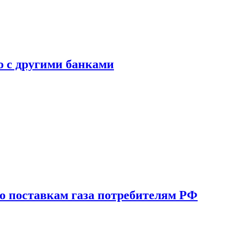
ю с другими банками
о поставкам газа потребителям РФ