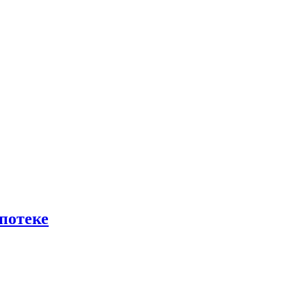
потеке