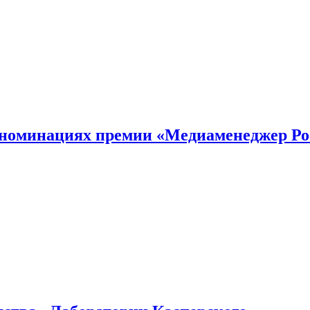
номинациях премии «Медиаменеджер Ро