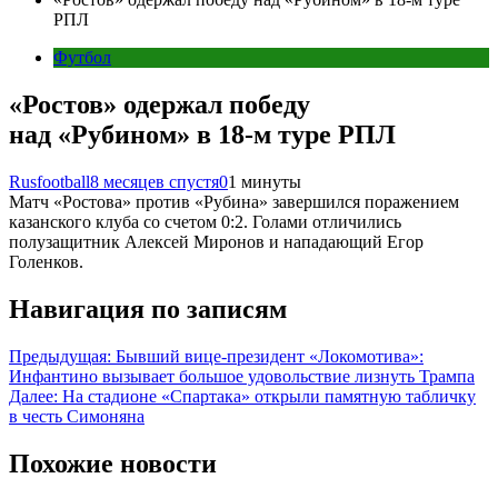
РПЛ
Футбол
«Ростов» одержал победу
над «Рубином» в 18-м туре РПЛ
Rusfootball
8 месяцев спустя
0
1 минуты
Матч «Ростова» против «Рубина» завершился поражением
казанского клуба со счетом 0:2. Голами отличились
полузащитник Алексей Миронов и нападающий Егор
Голенков.
Навигация по записям
Предыдущая:
Бывший вице-президент «Локомотива»:
Инфантино вызывает большое удовольствие лизнуть Трампа
Далее:
На стадионе «Спартака» открыли памятную табличку
в честь Симоняна
Похожие новости