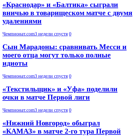
«Краснодар» и «Балтика» сыграли
вничью в товарищеском матче с двумя
удалениями
Чемпионат.com
3 недели спустя
0
Сын Марадоны: сравнивать Месси и
моего отца могут только полные
идиоты
Чемпионат.com
3 недели спустя
0
«Текстильщик» и «Уфа» поделили
очки в матче Первой лиги
Чемпионат.com
3 недели спустя
0
«Нижний Новгород» обыграл
«КАМАЗ» в матче 2-го тура Первой