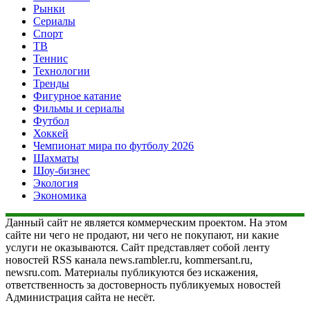
Рынки
Сериалы
Спорт
ТВ
Теннис
Технологии
Тренды
Фигурное катание
Фильмы и сериалы
Футбол
Хоккей
Чемпионат мира по футболу 2026
Шахматы
Шоу-бизнес
Экология
Экономика
Данный сайт не является коммерческим проектом. На этом
сайте ни чего не продают, ни чего не покупают, ни какие
услуги не оказываются. Сайт представляет собой ленту
новостей RSS канала news.rambler.ru, kommersant.ru,
newsru.com. Материалы публикуются без искажения,
ответственность за достоверность публикуемых новостей
Администрация сайта не несёт.