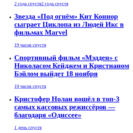
2 года спустя
2 года спустя
Звезда «Под огнём» Кит Коннор
сыграет Циклопа из Людей Икс в
фильмах Marvel
19 часов спустя
Спортивный фильм «Мэдден» с
Николасом Кейджем и Кристианом
Бэйлом выйдет 18 ноября
19 часов спустя
Кристофер Нолан вошёл в топ-3
самых кассовых режиссёров —
благодаря «Одиссее»
1 день спустя