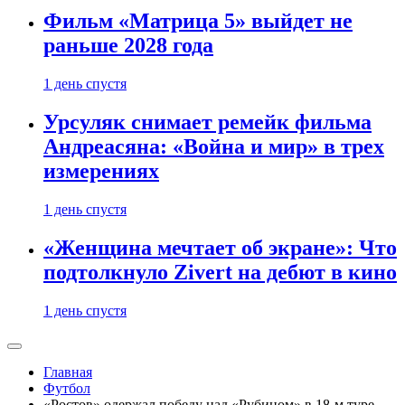
Фильм «Матрица 5» выйдет не
раньше 2028 года
1 день спустя
Урсуляк снимает ремейк фильма
Андреасяна: «Война и мир» в трех
измерениях
1 день спустя
«Женщина мечтает об экране»: Что
подтолкнуло Zivert на дебют в кино
1 день спустя
Главная
Футбол
«Ростов» одержал победу над «Рубином» в 18-м туре