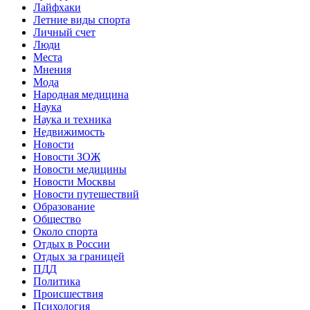
Лайфхаки
Летние виды спорта
Личный счет
Люди
Места
Мнения
Мода
Народная медицина
Наука
Наука и техника
Недвижимость
Новости
Новости ЗОЖ
Новости медицины
Новости Москвы
Новости путешествий
Образование
Общество
Около спорта
Отдых в России
Отдых за границей
ПДД
Политика
Происшествия
Психология