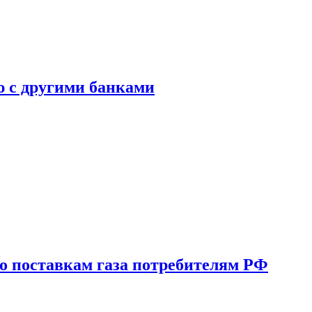
ю с другими банками
о поставкам газа потребителям РФ