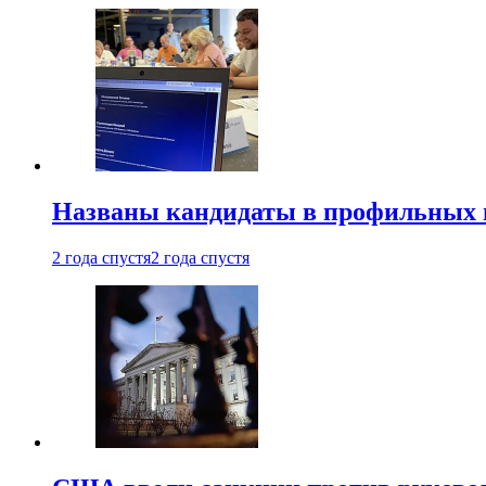
Названы кандидаты в профильных 
2 года спустя
2 года спустя