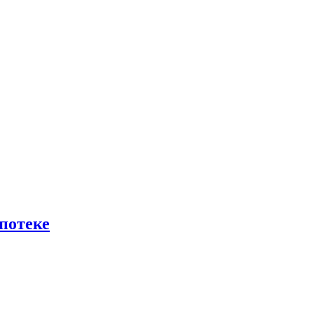
потеке