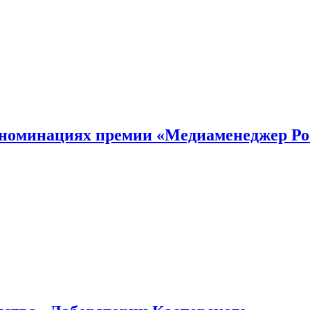
номинациях премии «Медиаменеджер Ро