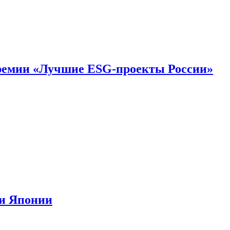
премии «Лучшие ESG-проекты России»
ии Японии