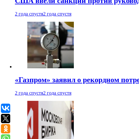
США ввели санкции против руковод
2 года спустя
2 года спустя
«Газпром» заявил о рекордном потре
2 года спустя
2 года спустя