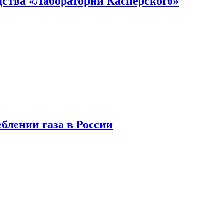
ства «Лаборатории Касперского»
блении газа в России