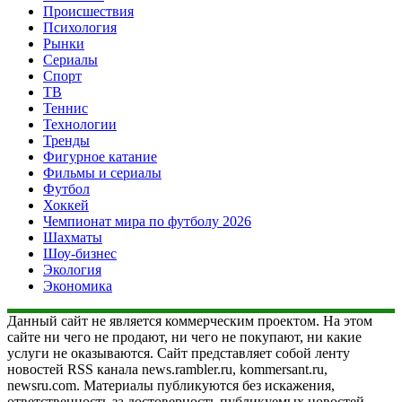
Происшествия
Психология
Рынки
Сериалы
Спорт
ТВ
Теннис
Технологии
Тренды
Фигурное катание
Фильмы и сериалы
Футбол
Хоккей
Чемпионат мира по футболу 2026
Шахматы
Шоу-бизнес
Экология
Экономика
Данный сайт не является коммерческим проектом. На этом
сайте ни чего не продают, ни чего не покупают, ни какие
услуги не оказываются. Сайт представляет собой ленту
новостей RSS канала news.rambler.ru, kommersant.ru,
newsru.com. Материалы публикуются без искажения,
ответственность за достоверность публикуемых новостей