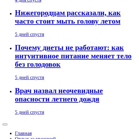
Нижегородцам рассказали, как
часто стоит мыть голову летом
5 дней спустя
Почему диеты не работают: как
интуитивное питание меняет тело
без голодовок
5 дней спустя
Врач назвал неочевидные
опасности летнего дождя
5 дней спустя
Главная
Отдых за границей