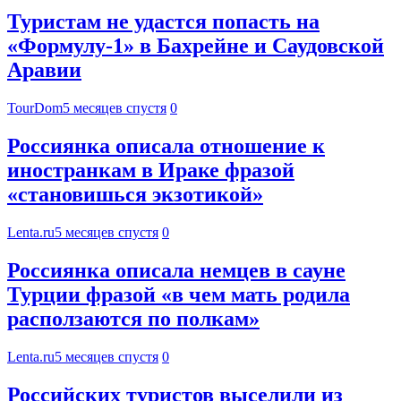
Туристам не удастся попасть на
«Формулу-1» в Бахрейне и Саудовской
Аравии
TourDom
5 месяцев спустя
0
Россиянка описала отношение к
иностранкам в Ираке фразой
«становишься экзотикой»
Lenta.ru
5 месяцев спустя
0
Россиянка описала немцев в сауне
Турции фразой «в чем мать родила
расползаются по полкам»
Lenta.ru
5 месяцев спустя
0
Российских туристов выселили из