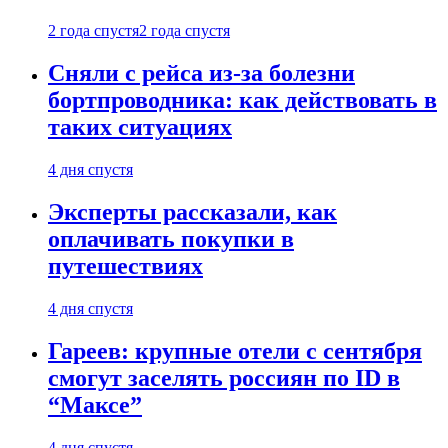
2 года спустя
2 года спустя
Сняли с рейса из-за болезни
бортпроводника: как действовать в
таких ситуациях
4 дня спустя
Эксперты рассказали, как
оплачивать покупки в
путешествиях
4 дня спустя
Гареев: крупные отели с сентября
смогут заселять россиян по ID в
“Максе”
4 дня спустя