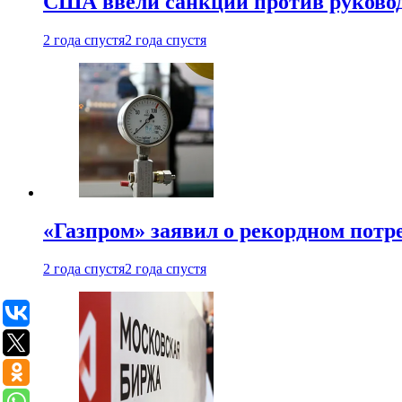
США ввели санкции против руковод
2 года спустя
2 года спустя
«Газпром» заявил о рекордном потре
2 года спустя
2 года спустя