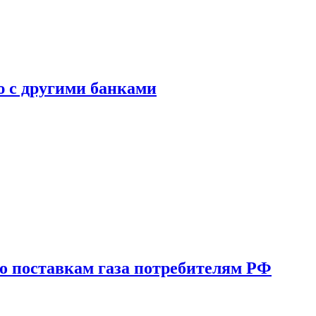
ю с другими банками
о поставкам газа потребителям РФ