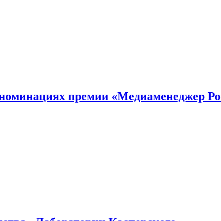
номинациях премии «Медиаменеджер Ро