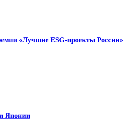
премии «Лучшие ESG-проекты России»
ии Японии