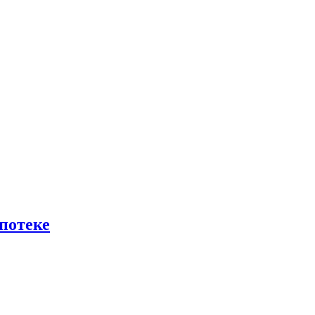
потеке