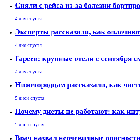
Сняли с рейса из-за болезни бортпр
4 дня спустя
Эксперты рассказали, как оплачива
4 дня спустя
Гареев: крупные отели с сентября с
4 дня спустя
Нижегородцам рассказали, как част
5 дней спустя
Почему диеты не работают: как инт
5 дней спустя
Врач назвал неочевидные опасности