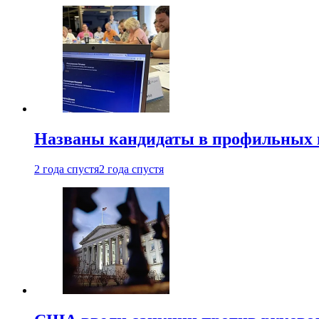
Названы кандидаты в профильных 
2 года спустя
2 года спустя