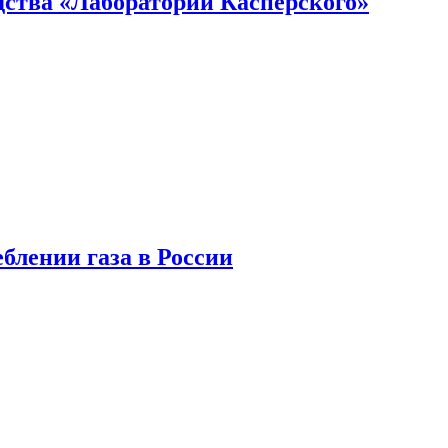
ства «Лаборатории Касперского»
блении газа в России