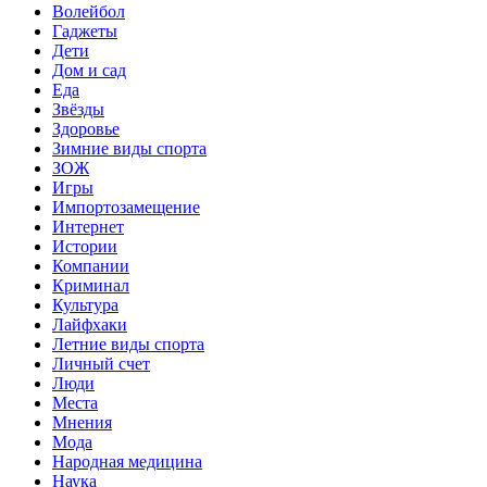
Волейбол
Гаджеты
Дети
Дом и сад
Еда
Звёзды
Здоровье
Зимние виды спорта
ЗОЖ
Игры
Импортозамещение
Интернет
Истории
Компании
Криминал
Культура
Лайфхаки
Летние виды спорта
Личный счет
Люди
Места
Мнения
Мода
Народная медицина
Наука