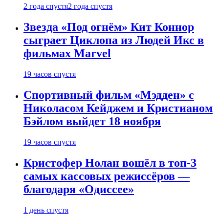
2 года спустя
2 года спустя
Звезда «Под огнём» Кит Коннор
сыграет Циклопа из Людей Икс в
фильмах Marvel
19 часов спустя
Спортивный фильм «Мэдден» с
Николасом Кейджем и Кристианом
Бэйлом выйдет 18 ноября
19 часов спустя
Кристофер Нолан вошёл в топ-3
самых кассовых режиссёров —
благодаря «Одиссее»
1 день спустя