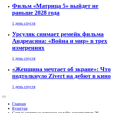
Фильм «Матрица 5» выйдет не
раньше 2028 года
1 день спустя
Урсуляк снимает ремейк фильма
Андреасяна: «Война и мир» в трех
измерениях
1 день спустя
«Женщина мечтает об экране»: Что
подтолкнуло Zivert на дебют в кино
1 день спустя
Главная
Культура
Самые заметные новинки онлайн-кинотеатров 26