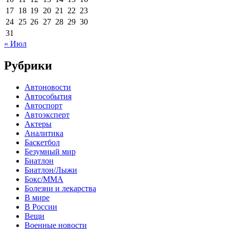
17
18
19
20
21
22
23
24
25
26
27
28
29
30
31
« Июл
Рубрики
Автоновости
Автособытия
Автоспорт
Автоэксперт
Актеры
Аналитика
Баскетбол
Безумный мир
Биатлон
Биатлон/Лыжи
Бокс/MMA
Болезни и лекарства
В мире
В России
Вещи
Военные новости