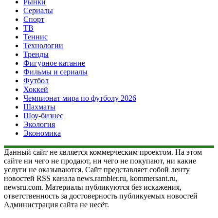
Рынки
Сериалы
Спорт
ТВ
Теннис
Технологии
Тренды
Фигурное катание
Фильмы и сериалы
Футбол
Хоккей
Чемпионат мира по футболу 2026
Шахматы
Шоу-бизнес
Экология
Экономика
Данный сайт не является коммерческим проектом. На этом
сайте ни чего не продают, ни чего не покупают, ни какие
услуги не оказываются. Сайт представляет собой ленту
новостей RSS канала news.rambler.ru, kommersant.ru,
newsru.com. Материалы публикуются без искажения,
ответственность за достоверность публикуемых новостей
Администрация сайта не несёт.