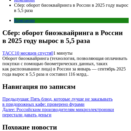
Сбер: оборот биоэквайринга в России в 2025 году вырос
в 5,5 раза
Компании
Сбер: оборот биоэквайринга в России
в 2025 году вырос в 5,5 раза
ТАСС
10 месяцев спустя
0
1 минуты
Оборот биоэквайринга (технология, позволяющая оплачивать
покупки с помощью биометрических данных, таких
как распознавание лица) в России за январь — сентябрь 2025
года вырос в 5,5 раза и составил 116 млрд..
Навигация по записям
Предыдущая:
Пять блюд, которые лучше не заказывать
в придорожных кафе: проверено фурами
Далее:
Российским производителям микроэлектроники
перестали давать деньги
Похожие новости