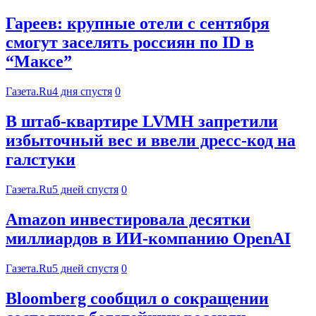
Гареев: крупные отели с сентября
смогут заселять россиян по ID в
“Максе”
Газета.Ru
4 дня спустя
0
В штаб-квартире LVMH запретили
избыточный вес и ввели дресс-код на
галстуки
Газета.Ru
5 дней спустя
0
Amazon инвестировала десятки
миллиардов в ИИ-компанию OpenAI
Газета.Ru
5 дней спустя
0
Bloomberg сообщил о сокращении