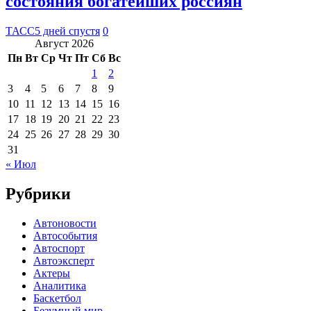
состояния богатейших россиян
ТАСС
5 дней спустя
0
Август 2026
Пн
Вт
Ср
Чт
Пт
Сб
Вс
1
2
3
4
5
6
7
8
9
10
11
12
13
14
15
16
17
18
19
20
21
22
23
24
25
26
27
28
29
30
31
« Июл
Рубрики
Автоновости
Автособытия
Автоспорт
Автоэксперт
Актеры
Аналитика
Баскетбол
Безумный мир