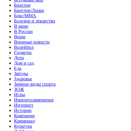
Биатлон
Биатлон/Лыжи
Бокс/MMA
Болезни и лекарства
В мире
В России
Вещи
Военные новости
Волейбол
Гаджеты
Дети
Дом и сад
Еда
Звёзды
Здоровье
Зимние виды спорта
ЗОЖ
Игры
Импортозамещение
Интернет
Истории
Компании
Криминал
Культура