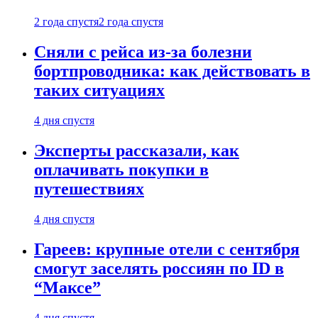
2 года спустя
2 года спустя
Сняли с рейса из-за болезни
бортпроводника: как действовать в
таких ситуациях
4 дня спустя
Эксперты рассказали, как
оплачивать покупки в
путешествиях
4 дня спустя
Гареев: крупные отели с сентября
смогут заселять россиян по ID в
“Максе”
4 дня спустя