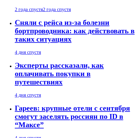
2 года спустя
2 года спустя
Сняли с рейса из-за болезни
бортпроводника: как действовать в
таких ситуациях
4 дня спустя
Эксперты рассказали, как
оплачивать покупки в
путешествиях
4 дня спустя
Гареев: крупные отели с сентября
смогут заселять россиян по ID в
“Максе”
4 дня спустя