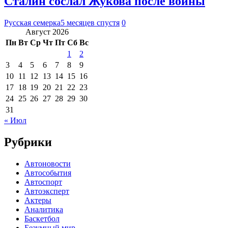
Сталин сослал Жукова после войны
Русская семерка
5 месяцев спустя
0
Август 2026
Пн
Вт
Ср
Чт
Пт
Сб
Вс
1
2
3
4
5
6
7
8
9
10
11
12
13
14
15
16
17
18
19
20
21
22
23
24
25
26
27
28
29
30
31
« Июл
Рубрики
Автоновости
Автособытия
Автоспорт
Автоэксперт
Актеры
Аналитика
Баскетбол
Безумный мир