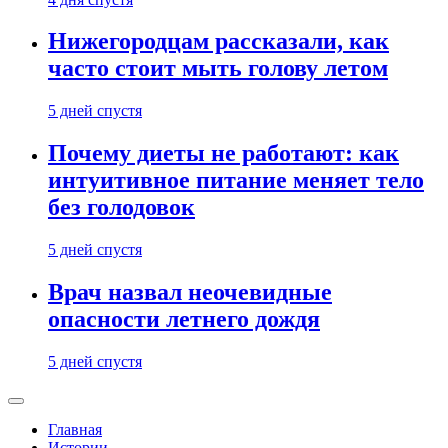
Нижегородцам рассказали, как
часто стоит мыть голову летом
5 дней спустя
Почему диеты не работают: как
интуитивное питание меняет тело
без голодовок
5 дней спустя
Врач назвал неочевидные
опасности летнего дождя
5 дней спустя
Главная
Истории