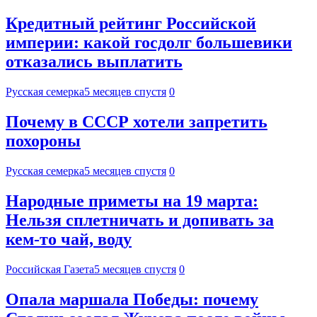
Кредитный рейтинг Российской
империи: какой госдолг большевики
отказались выплатить
Русская семерка
5 месяцев спустя
0
Почему в СССР хотели запретить
похороны
Русская семерка
5 месяцев спустя
0
Народные приметы на 19 марта:
Нельзя сплетничать и допивать за
кем-то чай, воду
Российская Газета
5 месяцев спустя
0
Опала маршала Победы: почему