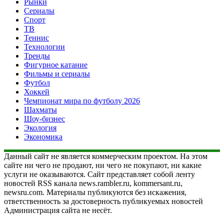
Рынки
Сериалы
Спорт
ТВ
Теннис
Технологии
Тренды
Фигурное катание
Фильмы и сериалы
Футбол
Хоккей
Чемпионат мира по футболу 2026
Шахматы
Шоу-бизнес
Экология
Экономика
Данный сайт не является коммерческим проектом. На этом
сайте ни чего не продают, ни чего не покупают, ни какие
услуги не оказываются. Сайт представляет собой ленту
новостей RSS канала news.rambler.ru, kommersant.ru,
newsru.com. Материалы публикуются без искажения,
ответственность за достоверность публикуемых новостей
Администрация сайта не несёт.