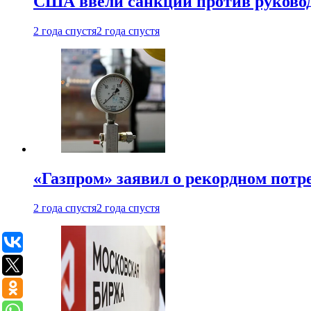
США ввели санкции против руковод
2 года спустя
2 года спустя
«Газпром» заявил о рекордном потре
2 года спустя
2 года спустя