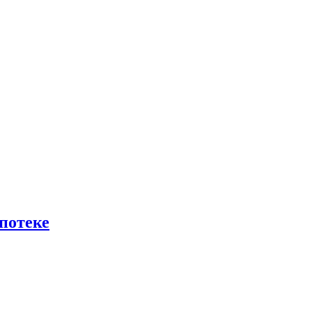
потеке