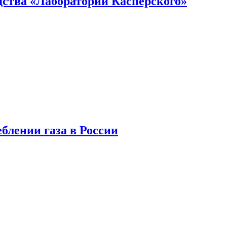
ства «Лаборатории Касперского»
блении газа в России