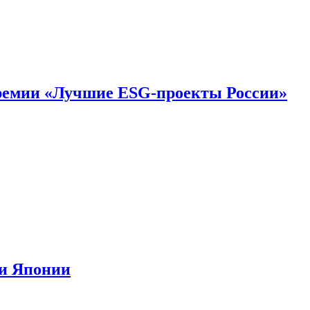
премии «Лучшие ESG-проекты России»
ии Японии