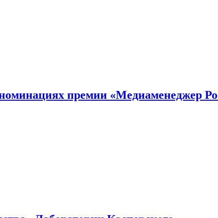
номинациях премии «Медиаменеджер Ро