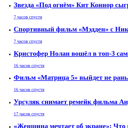
Звезда «Под огнём» Кит Коннор сыг
7 часов спустя
Спортивный фильм «Мэдден» с Ник
7 часов спустя
Кристофер Нолан вошёл в топ-3 сам
16 часов спустя
Фильм «Матрица 5» выйдет не рань
16 часов спустя
Урсуляк снимает ремейк фильма Анд
17 часов спустя
«Женщина мечтает об экране»: Что п