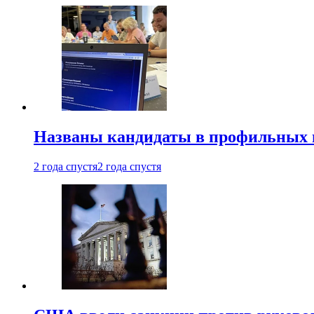
Названы кандидаты в профильных 
2 года спустя
2 года спустя