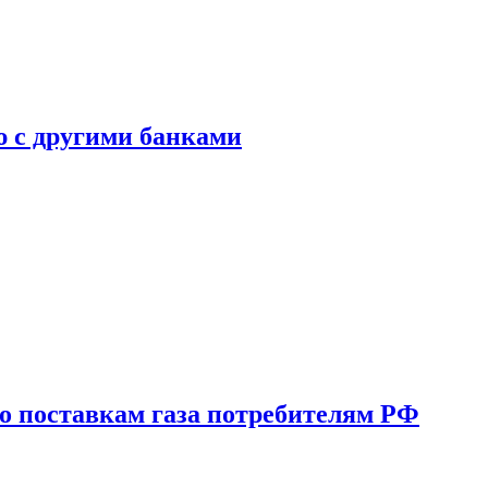
ю с другими банками
о поставкам газа потребителям РФ