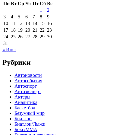
Пн
Вт
Ср
Чт
Пт
Сб
Вс
1
2
3
4
5
6
7
8
9
10
11
12
13
14
15
16
17
18
19
20
21
22
23
24
25
26
27
28
29
30
31
« Июл
Рубрики
Автоновости
Автособытия
Автоспорт
Автоэксперт
Актеры
Аналитика
Баскетбол
Безумный мир
Биатлон
Биатлон/Лыжи
Бокс/MMA
Болезни и лекарства