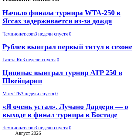
Начало финала турнира WTA-250 в
Яссах задерживается из-за дождя
Чемпионат.com
3 недели спустя
0
Рублев выиграл первый титул в сезоне
Газета.Ru
3 недели спустя
0
Циципас выиграл турнир ATP 250 в
Швейцарии
Матч ТВ
3 недели спустя
0
«Я очень устал». Лучано Дардери — о
выходе в финал турнира в Бостаде
Чемпионат.com
3 недели спустя
0
Август 2026