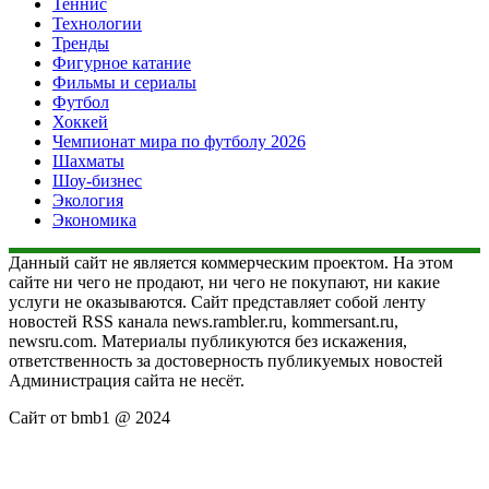
Теннис
Технологии
Тренды
Фигурное катание
Фильмы и сериалы
Футбол
Хоккей
Чемпионат мира по футболу 2026
Шахматы
Шоу-бизнес
Экология
Экономика
Данный сайт не является коммерческим проектом. На этом
сайте ни чего не продают, ни чего не покупают, ни какие
услуги не оказываются. Сайт представляет собой ленту
новостей RSS канала news.rambler.ru, kommersant.ru,
newsru.com. Материалы публикуются без искажения,
ответственность за достоверность публикуемых новостей
Администрация сайта не несёт.
Сайт от bmb1 @ 2024