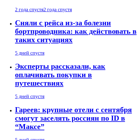
2 года спустя
2 года спустя
Сняли с рейса из-за болезни
бортпроводника: как действовать в
таких ситуациях
5 дней спустя
Эксперты рассказали, как
оплачивать покупки в
путешествиях
5 дней спустя
Гареев: крупные отели с сентября
смогут заселять россиян по ID в
“Максе”
5 дней спустя