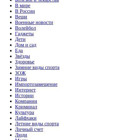
В мире
В России
Вещи
Военные новости
Волейбол
Гаджеты
Дети
Дом и сад
Еда
Звёзды
Здоровье
Зимние виды спорта
ЗОЖ
Игры
Импортозамещение
Интернет
Истории
Компании
Криминал
Культура
Лайфхаки
Летние виды спорта
Личный счет
Люди