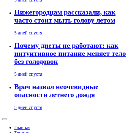
Нижегородцам рассказали, как
часто стоит мыть голову летом
5 дней спустя
Почему диеты не работают: как
интуитивное питание меняет тело
без голодовок
5 дней спустя
Врач назвал неочевидные
опасности летнего дождя
5 дней спустя
Главная
Теннис