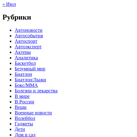
« Июл
Рубрики
Автоновости
Автособытия
Автоспорт
Автоэксперт
Актеры
Аналитика
Баскетбол
Безумный мир
Биатлон
Биатлон/Лыжи
Бокс/MMA
Болезни и лекарства
В мире
В России
Вещи
Военные новости
Волейбол
Гаджеты
Дети
Дом и сад