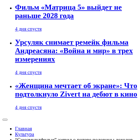
Фильм «Матрица 5» выйдет не
раньше 2028 года
4 дня спустя
Урсуляк снимает ремейк фильма
Андреасяна: «Война и мир» в трех
измерениях
4 дня спустя
«Женщина мечтает об экране»: Что
подтолкнуло Zivert на дебют в кино
4 дня спустя
Главная
Культура
“Союзмультфильм” заявил о потере половины доходов