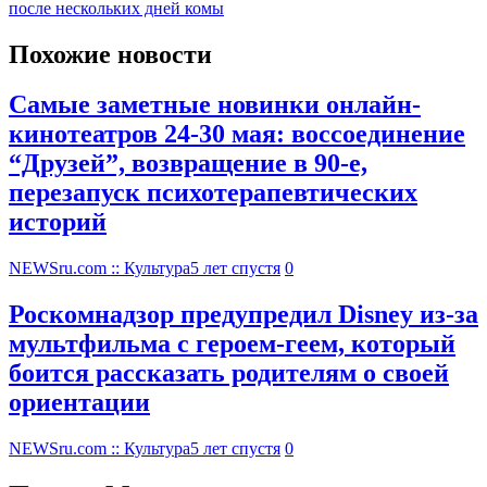
после нескольких дней комы
Похожие новости
Самые заметные новинки онлайн-
кинотеатров 24-30 мая: воссоединение
“Друзей”, возвращение в 90-е,
перезапуск психотерапевтических
историй
NEWSru.com :: Культура
5 лет спустя
0
Роскомнадзор предупредил Disney из-за
мультфильма c героем-геем, который
боится рассказать родителям о своей
ориентации
NEWSru.com :: Культура
5 лет спустя
0