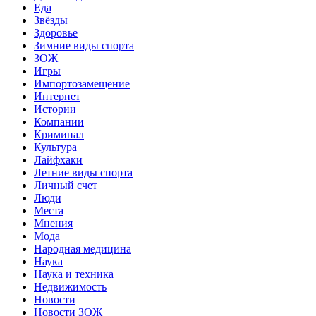
Еда
Звёзды
Здоровье
Зимние виды спорта
ЗОЖ
Игры
Импортозамещение
Интернет
Истории
Компании
Криминал
Культура
Лайфхаки
Летние виды спорта
Личный счет
Люди
Места
Мнения
Мода
Народная медицина
Наука
Наука и техника
Недвижимость
Новости
Новости ЗОЖ