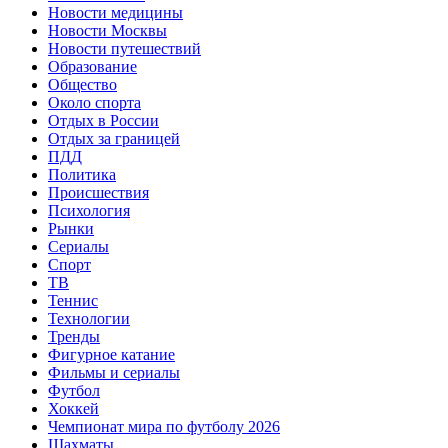
Новости медицины
Новости Москвы
Новости путешествий
Образование
Общество
Около спорта
Отдых в России
Отдых за границей
ПДД
Политика
Происшествия
Психология
Рынки
Сериалы
Спорт
ТВ
Теннис
Технологии
Тренды
Фигурное катание
Фильмы и сериалы
Футбол
Хоккей
Чемпионат мира по футболу 2026
Шахматы