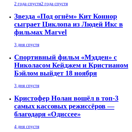
2 года спустя
2 года спустя
Звезда «Под огнём» Кит Коннор
сыграет Циклопа из Людей Икс в
фильмах Marvel
3 дня спустя
Спортивный фильм «Мэдден» с
Николасом Кейджем и Кристианом
Бэйлом выйдет 18 ноября
3 дня спустя
Кристофер Нолан вошёл в топ-3
самых кассовых режиссёров —
благодаря «Одиссее»
4 дня спустя