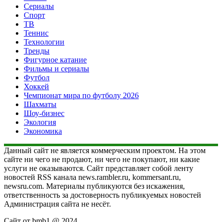
Сериалы
Спорт
ТВ
Теннис
Технологии
Тренды
Фигурное катание
Фильмы и сериалы
Футбол
Хоккей
Чемпионат мира по футболу 2026
Шахматы
Шоу-бизнес
Экология
Экономика
Данный сайт не является коммерческим проектом. На этом
сайте ни чего не продают, ни чего не покупают, ни какие
услуги не оказываются. Сайт представляет собой ленту
новостей RSS канала news.rambler.ru, kommersant.ru,
newsru.com. Материалы публикуются без искажения,
ответственность за достоверность публикуемых новостей
Администрация сайта не несёт.
Сайт от bmb1 @ 2024