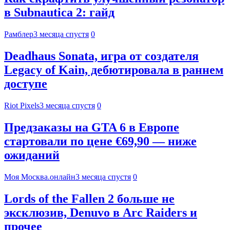
в Subnautica 2: гайд
Рамблер
3 месяца спустя
0
Deadhaus Sonata, игра от создателя
Legacy of Kain, дебютировала в раннем
доступе
Riot Pixels
3 месяца спустя
0
Предзаказы на GTA 6 в Европе
стартовали по цене €69,90 — ниже
ожиданий
Моя Москва.онлайн
3 месяца спустя
0
Lords of the Fallen 2 больше не
эксклюзив, Denuvo в Arc Raiders и
прочее