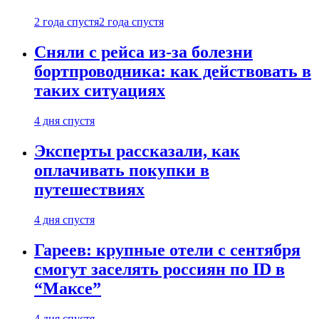
2 года спустя
2 года спустя
Сняли с рейса из-за болезни
бортпроводника: как действовать в
таких ситуациях
4 дня спустя
Эксперты рассказали, как
оплачивать покупки в
путешествиях
4 дня спустя
Гареев: крупные отели с сентября
смогут заселять россиян по ID в
“Максе”
4 дня спустя