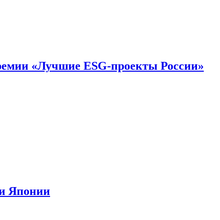
премии «Лучшие ESG-проекты России»
ии Японии