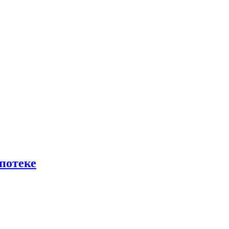
потеке