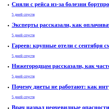
Сняли с рейса из-за болезни бортпр
5 дней спустя
Эксперты рассказали, как оплачива
5 дней спустя
Гареев: крупные отели с сентября с
5 дней спустя
Нижегородцам рассказали, как част
5 дней спустя
Почему диеты не работают: как инт
5 дней спустя
Врач назвал неочевидные опасности