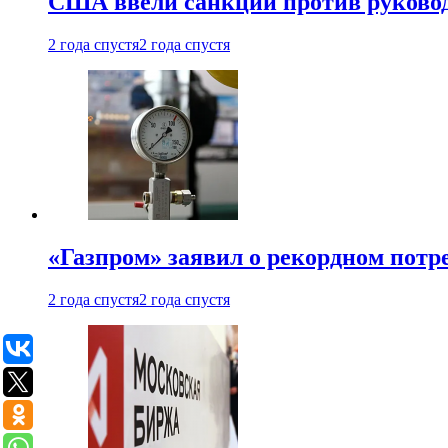
США ввели санкции против руковод
2 года спустя
2 года спустя
«Газпром» заявил о рекордном потре
2 года спустя
2 года спустя