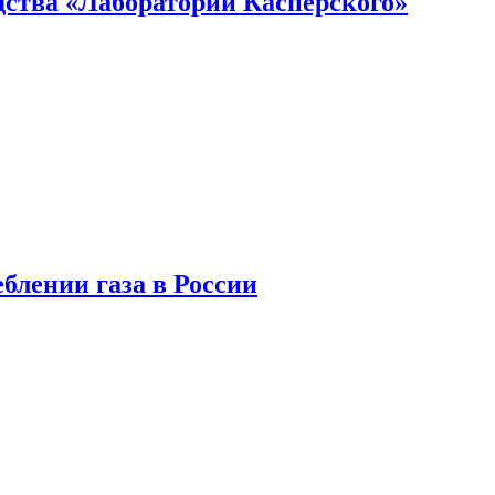
ства «Лаборатории Касперского»
блении газа в России