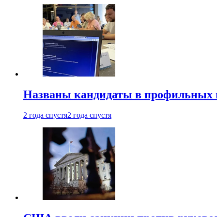
Названы кандидаты в профильных 
2 года спустя
2 года спустя