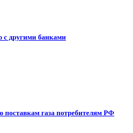
ю с другими банками
о поставкам газа потребителям РФ