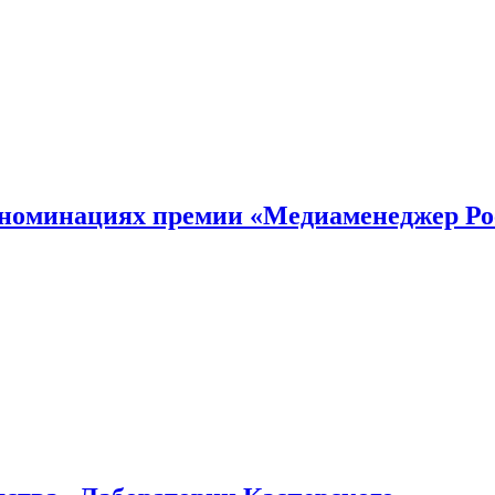
номинациях премии «Медиаменеджер Ро