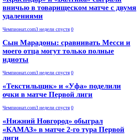
вничью в товарищеском матче с двумя
удалениями
Чемпионат.com
3 недели спустя
0
Сын Марадоны: сравнивать Месси и
моего отца могут только полные
идиоты
Чемпионат.com
3 недели спустя
0
«Текстильщик» и «Уфа» поделили
очки в матче Первой лиги
Чемпионат.com
3 недели спустя
0
«Нижний Новгород» обыграл
«КАМАЗ» в матче 2-го тура Первой
лиги