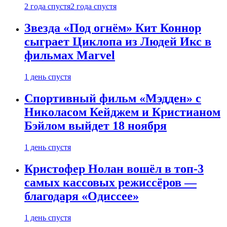
2 года спустя
2 года спустя
Звезда «Под огнём» Кит Коннор
сыграет Циклопа из Людей Икс в
фильмах Marvel
1 день спустя
Спортивный фильм «Мэдден» с
Николасом Кейджем и Кристианом
Бэйлом выйдет 18 ноября
1 день спустя
Кристофер Нолан вошёл в топ-3
самых кассовых режиссёров —
благодаря «Одиссее»
1 день спустя