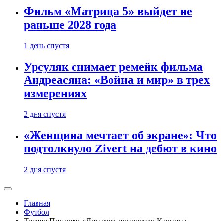
Фильм «Матрица 5» выйдет не
раньше 2028 года
1 день спустя
Урсуляк снимает ремейк фильма
Андреасяна: «Война и мир» в трех
измерениях
2 дня спустя
«Женщина мечтает об экране»: Что
подтолкнуло Zivert на дебют в кино
2 дня спустя
Главная
Футбол
Тренер Писарев: «Динамо» попросило Карпина