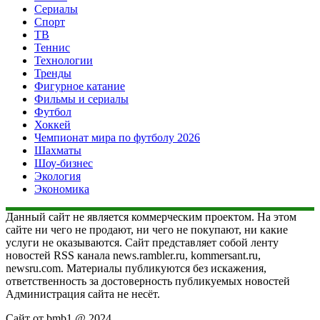
Сериалы
Спорт
ТВ
Теннис
Технологии
Тренды
Фигурное катание
Фильмы и сериалы
Футбол
Хоккей
Чемпионат мира по футболу 2026
Шахматы
Шоу-бизнес
Экология
Экономика
Данный сайт не является коммерческим проектом. На этом
сайте ни чего не продают, ни чего не покупают, ни какие
услуги не оказываются. Сайт представляет собой ленту
новостей RSS канала news.rambler.ru, kommersant.ru,
newsru.com. Материалы публикуются без искажения,
ответственность за достоверность публикуемых новостей
Администрация сайта не несёт.
Сайт от bmb1 @ 2024