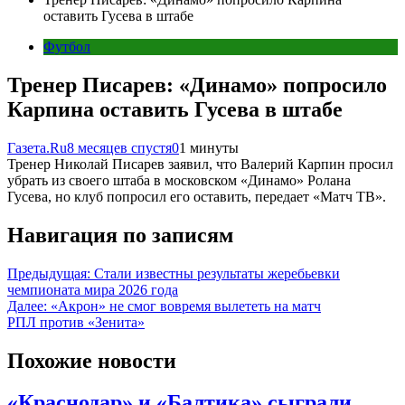
оставить Гусева в штабе
Футбол
Тренер Писарев: «Динамо» попросило
Карпина оставить Гусева в штабе
Газета.Ru
8 месяцев спустя
0
1 минуты
Тренер Николай Писарев заявил, что Валерий Карпин просил
убрать из своего штаба в московском «Динамо» Ролана
Гусева, но клуб попросил его оставить, передает «Матч ТВ».
Навигация по записям
Предыдущая:
Стали известны результаты жеребьевки
чемпионата мира 2026 года
Далее:
«Акрон» не смог вовремя вылететь на матч
РПЛ против «Зенита»
Похожие новости
«Краснодар» и «Балтика» сыграли