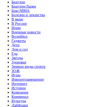
Биатлон
Биатлон/Лыжи
Бокс/MMA
Болезни и лекарства
В мире
В России
Вещи
Военные новости
Волейбол
Гаджеты
Дети
Дом и сад
Еда
Звёзды
Здоровье
Зимние виды спорта
ЗОЖ
Игры
Импортозамещение
Интернет
Истории
Компании
Криминал
Культура
Лайфхаки