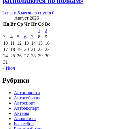
расползаются по полкам»
Lenta.ru
5 месяцев спустя
0
Август 2026
Пн
Вт
Ср
Чт
Пт
Сб
Вс
1
2
3
4
5
6
7
8
9
10
11
12
13
14
15
16
17
18
19
20
21
22
23
24
25
26
27
28
29
30
31
« Июл
Рубрики
Автоновости
Автособытия
Автоспорт
Автоэксперт
Актеры
Аналитика
Баскетбол
Безумный мир