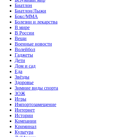
Биатлон
Биатлон/Лыжи
Бокс/MMA
Болезни и лекарства
В мире
В России
Вещи
Военные новости
Волейбол
Гаджеты
Дети
Дом и сад
Еда
Звёзды
Здоровье
Зимние виды спорта
ЗОЖ
Игры
Импортозамещение
Интернет
Истории
Компании
Криминал
Культура