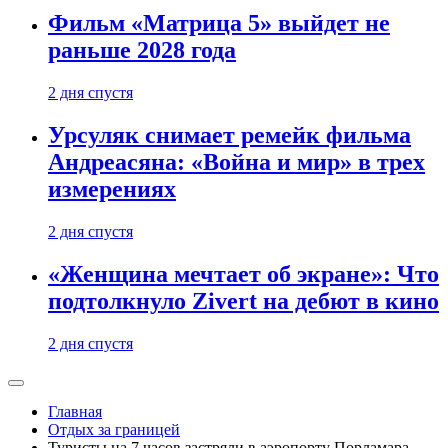
Фильм «Матрица 5» выйдет не
раньше 2028 года
2 дня спустя
Урсуляк снимает ремейк фильма
Андреасяна: «Война и мир» в трех
измерениях
2 дня спустя
«Женщина мечтает об экране»: Что
подтолкнуло Zivert на дебют в кино
2 дня спустя
Главная
Отдых за границей
Туристы на 7 часов застряли в аэропорту Порламара