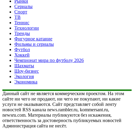
Рынки
Сериалы
Спорт
ТВ
Теннис
Технологии
Тренды
Фигурное катание
Фильмы и сериалы
Футбол
Хоккей
Чемпионат мира по футболу 2026
Шахматы
Шоу-бизнес
Экология
Экономика
Данный сайт не является коммерческим проектом. На этом
сайте ни чего не продают, ни чего не покупают, ни какие
услуги не оказываются. Сайт представляет собой ленту
новостей RSS канала news.rambler.ru, kommersant.ru,
newsru.com. Материалы публикуются без искажения,
ответственность за достоверность публикуемых новостей
Администрация сайта не несёт.