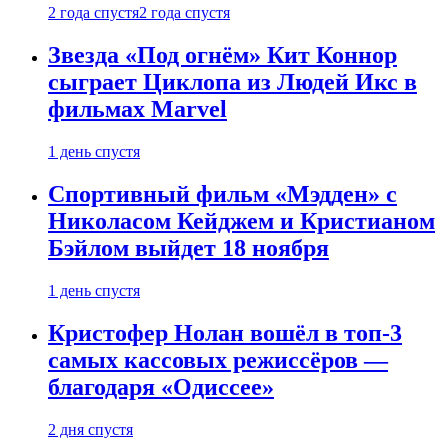
2 года спустя
2 года спустя
Звезда «Под огнём» Кит Коннор
сыграет Циклопа из Людей Икс в
фильмах Marvel
1 день спустя
Спортивный фильм «Мэдден» с
Николасом Кейджем и Кристианом
Бэйлом выйдет 18 ноября
1 день спустя
Кристофер Нолан вошёл в топ-3
самых кассовых режиссёров —
благодаря «Одиссее»
2 дня спустя