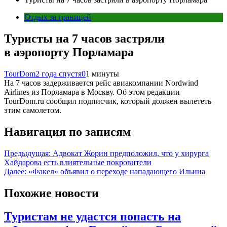
Отдых за границей
Туристы на 7 часов застряли
в аэропорту Порламара
TourDom
2 года спустя
0
1 минуты
На 7 часов задерживается рейс авиакомпании Nordwind
Airlines из Порламара в Москву. Об этом редакции
TourDom.ru сообщил подписчик, который должен вылететь
этим самолетом.
Навигация по записям
Предыдущая:
Адвокат Жорин предположил, что у хирурга
Хайдарова есть влиятельные покровители
Далее:
«Факел» объявил о переходе нападающего Ильина
Похожие новости
Туристам не удастся попасть на