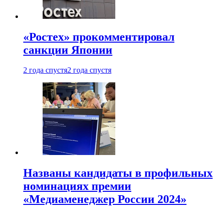
«Ростех» прокомментировал
санкции Японии
2 года спустя
2 года спустя
Названы кандидаты в профильных
номинациях премии
«Медиаменеджер России 2024»