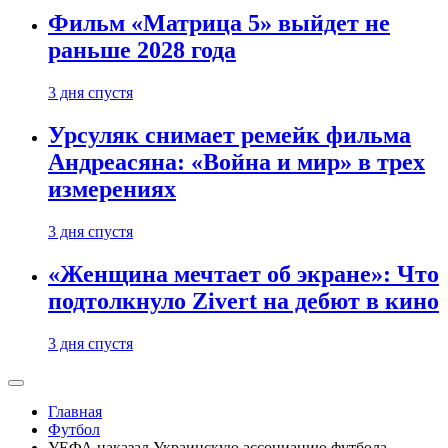
Фильм «Матрица 5» выйдет не
раньше 2028 года
3 дня спустя
Урсуляк снимает ремейк фильма
Андреасяна: «Война и мир» в трех
измерениях
3 дня спустя
«Женщина мечтает об экране»: Что
подтолкнуло Zivert на дебют в кино
3 дня спустя
Главная
Футбол
УЕФА наказал Украинскую ассоциацию футбола