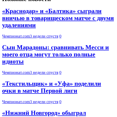
«Краснодар» и «Балтика» сыграли
вничью в товарищеском матче с двумя
удалениями
Чемпионат.com
3 недели спустя
0
Сын Марадоны: сравнивать Месси и
моего отца могут только полные
идиоты
Чемпионат.com
3 недели спустя
0
«Текстильщик» и «Уфа» поделили
очки в матче Первой лиги
Чемпионат.com
3 недели спустя
0
«Нижний Новгород» обыграл