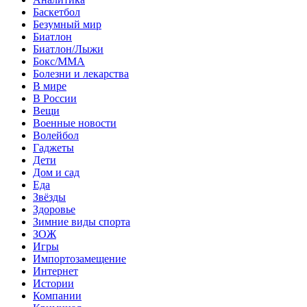
Баскетбол
Безумный мир
Биатлон
Биатлон/Лыжи
Бокс/MMA
Болезни и лекарства
В мире
В России
Вещи
Военные новости
Волейбол
Гаджеты
Дети
Дом и сад
Еда
Звёзды
Здоровье
Зимние виды спорта
ЗОЖ
Игры
Импортозамещение
Интернет
Истории
Компании