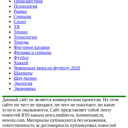
Происшествия
Психология
Рынки
Сериалы
Спорт
ТВ
Теннис
Технологии
Тренды
Фигурное катание
Фильмы и сериалы
Футбол
Хоккей
Чемпионат мира по футболу 2026
Шахматы
Шоу-бизнес
Экология
Экономика
Данный сайт не является коммерческим проектом. На этом
сайте ни чего не продают, ни чего не покупают, ни какие
услуги не оказываются. Сайт представляет собой ленту
новостей RSS канала news.rambler.ru, kommersant.ru,
newsru.com. Материалы публикуются без искажения,
ответственность за достоверность публикуемых новостей