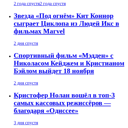
2 года спустя
2 года спустя
Звезда «Под огнём» Кит Коннор
сыграет Циклопа из Людей Икс в
фильмах Marvel
2 дня спустя
Спортивный фильм «Мэдден» с
Николасом Кейджем и Кристианом
Бэйлом выйдет 18 ноября
2 дня спустя
Кристофер Нолан вошёл в топ-3
самых кассовых режиссёров —
благодаря «Одиссее»
3 дня спустя