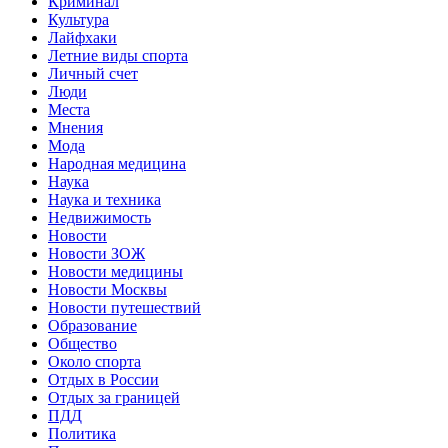
Криминал
Культура
Лайфхаки
Летние виды спорта
Личный счет
Люди
Места
Мнения
Мода
Народная медицина
Наука
Наука и техника
Недвижимость
Новости
Новости ЗОЖ
Новости медицины
Новости Москвы
Новости путешествий
Образование
Общество
Около спорта
Отдых в России
Отдых за границей
ПДД
Политика