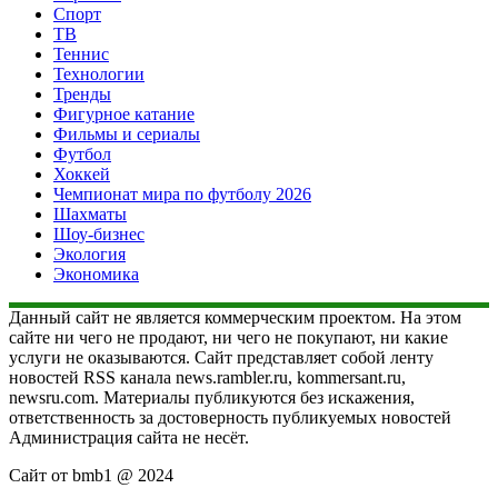
Спорт
ТВ
Теннис
Технологии
Тренды
Фигурное катание
Фильмы и сериалы
Футбол
Хоккей
Чемпионат мира по футболу 2026
Шахматы
Шоу-бизнес
Экология
Экономика
Данный сайт не является коммерческим проектом. На этом
сайте ни чего не продают, ни чего не покупают, ни какие
услуги не оказываются. Сайт представляет собой ленту
новостей RSS канала news.rambler.ru, kommersant.ru,
newsru.com. Материалы публикуются без искажения,
ответственность за достоверность публикуемых новостей
Администрация сайта не несёт.
Сайт от bmb1 @ 2024