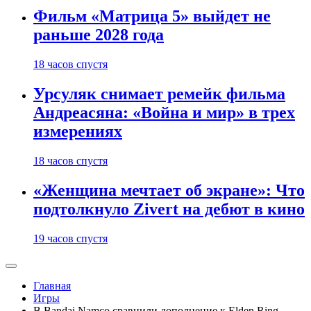
Фильм «Матрица 5» выйдет не
раньше 2028 года
18 часов спустя
Урсуляк снимает ремейк фильма
Андреасяна: «Война и мир» в трех
измерениях
18 часов спустя
«Женщина мечтает об экране»: Что
подтолкнуло Zivert на дебют в кино
19 часов спустя
Главная
Игры
В Bandai Namco сравнили дополнение к Elden Ring