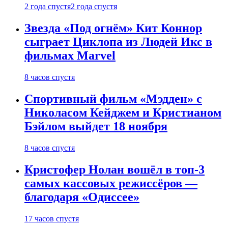
2 года спустя
2 года спустя
Звезда «Под огнём» Кит Коннор
сыграет Циклопа из Людей Икс в
фильмах Marvel
8 часов спустя
Спортивный фильм «Мэдден» с
Николасом Кейджем и Кристианом
Бэйлом выйдет 18 ноября
8 часов спустя
Кристофер Нолан вошёл в топ-3
самых кассовых режиссёров —
благодаря «Одиссее»
17 часов спустя