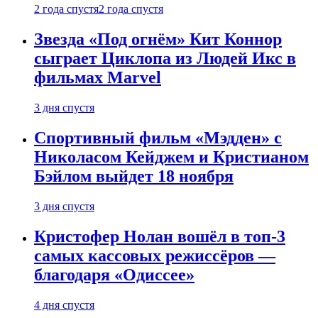
2 года спустя
2 года спустя
Звезда «Под огнём» Кит Коннор
сыграет Циклопа из Людей Икс в
фильмах Marvel
3 дня спустя
Спортивный фильм «Мэдден» с
Николасом Кейджем и Кристианом
Бэйлом выйдет 18 ноября
3 дня спустя
Кристофер Нолан вошёл в топ-3
самых кассовых режиссёров —
благодаря «Одиссее»
4 дня спустя