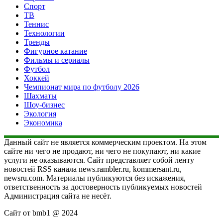
Спорт
ТВ
Теннис
Технологии
Тренды
Фигурное катание
Фильмы и сериалы
Футбол
Хоккей
Чемпионат мира по футболу 2026
Шахматы
Шоу-бизнес
Экология
Экономика
Данный сайт не является коммерческим проектом. На этом
сайте ни чего не продают, ни чего не покупают, ни какие
услуги не оказываются. Сайт представляет собой ленту
новостей RSS канала news.rambler.ru, kommersant.ru,
newsru.com. Материалы публикуются без искажения,
ответственность за достоверность публикуемых новостей
Администрация сайта не несёт.
Сайт от bmb1 @ 2024