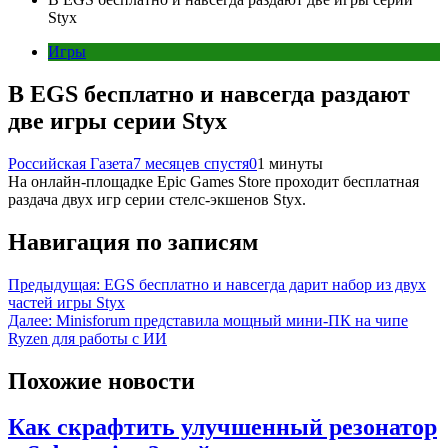
Styx
Игры
В EGS бесплатно и навсегда раздают
две игры серии Styx
Российская Газета
7 месяцев спустя
0
1 минуты
На онлайн-площадке Epic Games Store проходит бесплатная
раздача двух игр серии стелс-экшенов Styx.
Навигация по записям
Предыдущая:
EGS бесплатно и навсегда дарит набор из двух
частей игры Styx
Далее:
Minisforum представила мощный мини-ПК на чипе
Ryzen для работы с ИИ
Похожие новости
Как скрафтить улучшенный резонатор