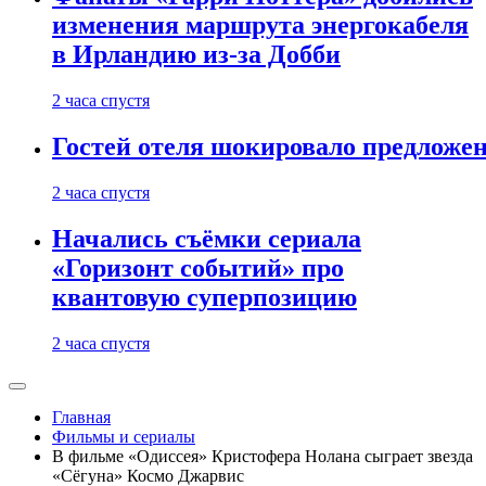
изменения маршрута энергокабеля
в Ирландию из-за Добби
2 часа спустя
Гостей отеля шокировало предложе
2 часа спустя
Начались съёмки сериала
«Горизонт событий» про
квантовую суперпозицию
2 часа спустя
Главная
Фильмы и сериалы
В фильме «Одиссея» Кристофера Нолана сыграет звезда
«Сёгуна» Космо Джарвис