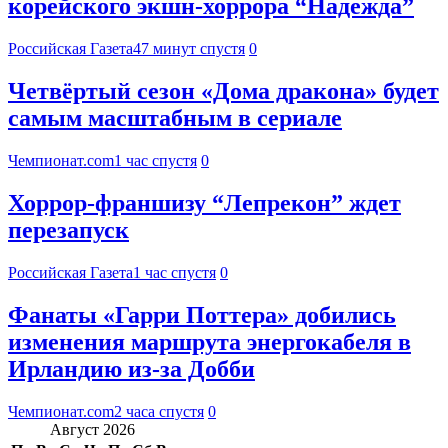
корейского экшн-хоррора “Надежда”
Российская Газета
47 минут спустя
0
Четвёртый сезон «Дома дракона» будет
самым масштабным в сериале
Чемпионат.com
1 час спустя
0
Хоррор-франшизу “Лепрекон” ждет
перезапуск
Российская Газета
1 час спустя
0
Фанаты «Гарри Поттера» добились
изменения маршрута энергокабеля в
Ирландию из-за Добби
Чемпионат.com
2 часа спустя
0
Август 2026