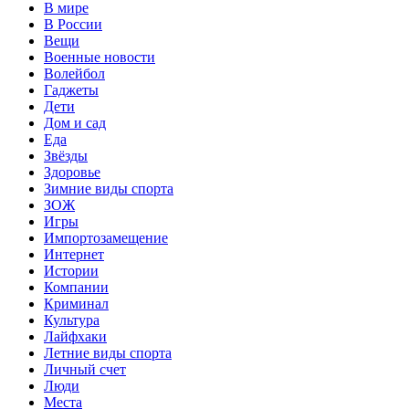
В мире
В России
Вещи
Военные новости
Волейбол
Гаджеты
Дети
Дом и сад
Еда
Звёзды
Здоровье
Зимние виды спорта
ЗОЖ
Игры
Импортозамещение
Интернет
Истории
Компании
Криминал
Культура
Лайфхаки
Летние виды спорта
Личный счет
Люди
Места