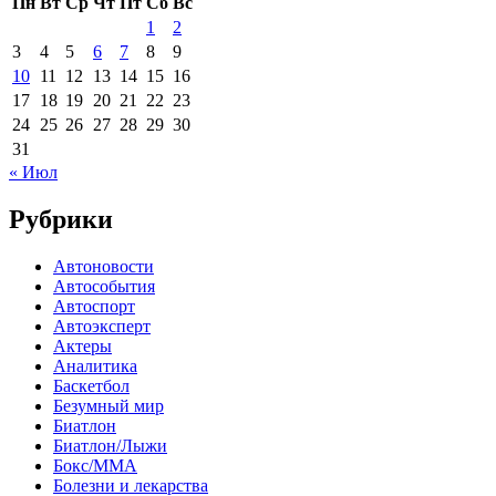
Пн
Вт
Ср
Чт
Пт
Сб
Вс
1
2
3
4
5
6
7
8
9
10
11
12
13
14
15
16
17
18
19
20
21
22
23
24
25
26
27
28
29
30
31
« Июл
Рубрики
Автоновости
Автособытия
Автоспорт
Автоэксперт
Актеры
Аналитика
Баскетбол
Безумный мир
Биатлон
Биатлон/Лыжи
Бокс/MMA
Болезни и лекарства