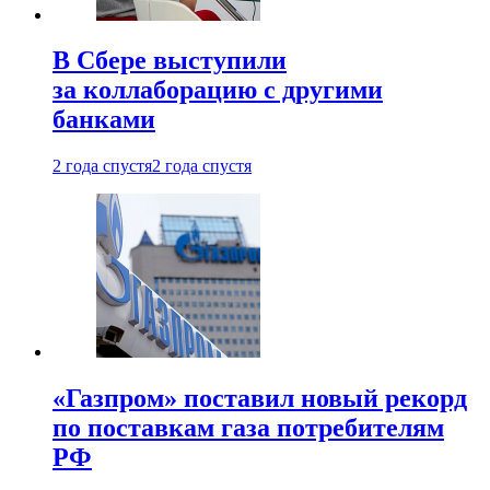
В Сбере выступили
за коллаборацию с другими
банками
2 года спустя
2 года спустя
«Газпром» поставил новый рекорд
по поставкам газа потребителям
РФ