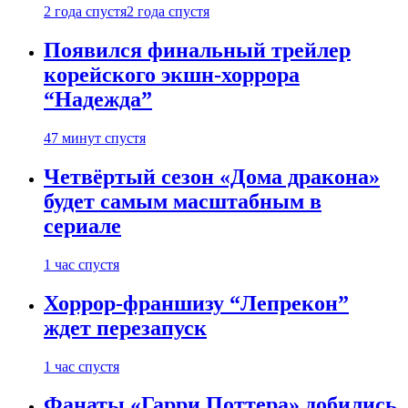
2 года спустя
2 года спустя
Появился финальный трейлер
корейского экшн-хоррора
“Надежда”
47 минут спустя
Четвёртый сезон «Дома дракона»
будет самым масштабным в
сериале
1 час спустя
Хоррор-франшизу “Лепрекон”
ждет перезапуск
1 час спустя
Фанаты «Гарри Поттера» добились