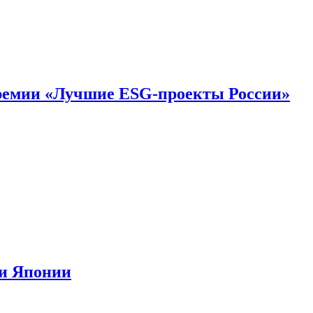
премии «Лучшие ESG-проекты России»
ии Японии