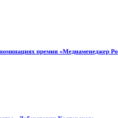
номинациях премии «Медиаменеджер Ро