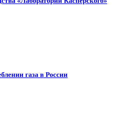
ства «Лаборатории Касперского»
блении газа в России