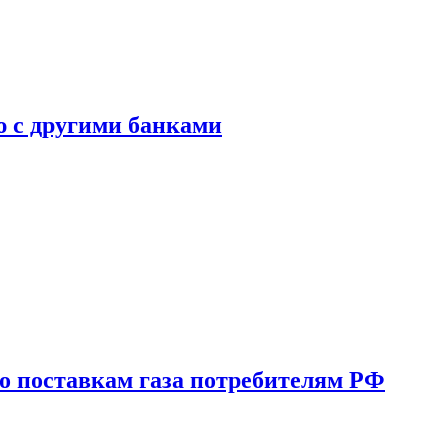
ю с другими банками
о поставкам газа потребителям РФ