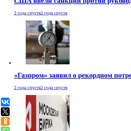
США ввели санкции против руковод
2 года спустя
2 года спустя
«Газпром» заявил о рекордном потре
2 года спустя
2 года спустя