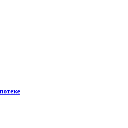
потеке