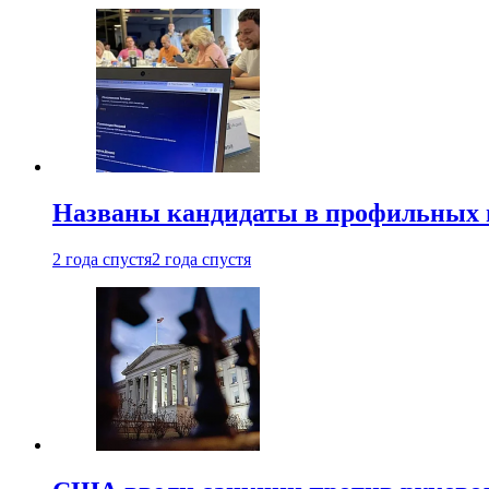
Названы кандидаты в профильных 
2 года спустя
2 года спустя