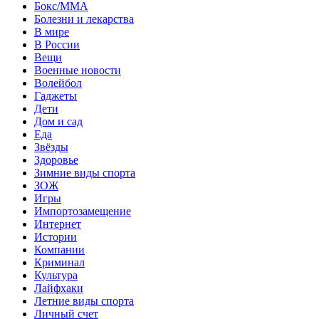
Бокс/MMA
Болезни и лекарства
В мире
В России
Вещи
Военные новости
Волейбол
Гаджеты
Дети
Дом и сад
Еда
Звёзды
Здоровье
Зимние виды спорта
ЗОЖ
Игры
Импортозамещение
Интернет
Истории
Компании
Криминал
Культура
Лайфхаки
Летние виды спорта
Личный счет