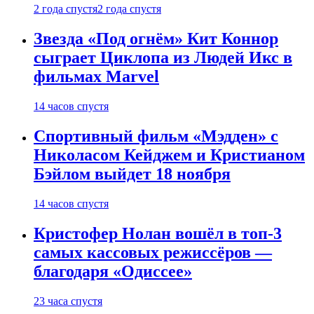
2 года спустя
2 года спустя
Звезда «Под огнём» Кит Коннор
сыграет Циклопа из Людей Икс в
фильмах Marvel
14 часов спустя
Спортивный фильм «Мэдден» с
Николасом Кейджем и Кристианом
Бэйлом выйдет 18 ноября
14 часов спустя
Кристофер Нолан вошёл в топ-3
самых кассовых режиссёров —
благодаря «Одиссее»
23 часа спустя