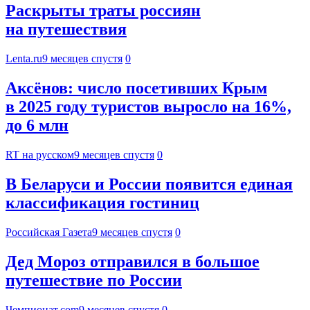
Раскрыты траты россиян
на путешествия
Lenta.ru
9 месяцев спустя
0
Аксёнов: число посетивших Крым
в 2025 году туристов выросло на 16%,
до 6 млн
RT на русском
9 месяцев спустя
0
В Беларуси и России появится единая
классификация гостиниц
Российская Газета
9 месяцев спустя
0
Дед Мороз отправился в большое
путешествие по России
Чемпионат.com
9 месяцев спустя
0