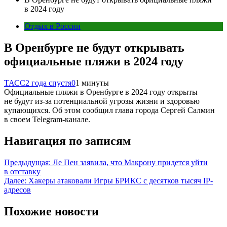
в 2024 году
Отдых в России
В Оренбурге не будут открывать
официальные пляжи в 2024 году
ТАСС
2 года спустя
0
1 минуты
Официальные пляжи в Оренбурге в 2024 году открыты
не будут из-за потенциальной угрозы жизни и здоровью
купающихся. Об этом сообщил глава города Сергей Салмин
в своем Telegram-канале.
Навигация по записям
Предыдущая:
Ле Пен заявила, что Макрону придется уйти
в отставку
Далее:
Хакеры атаковали Игры БРИКС с десятков тысяч IP-
адресов
Похожие новости