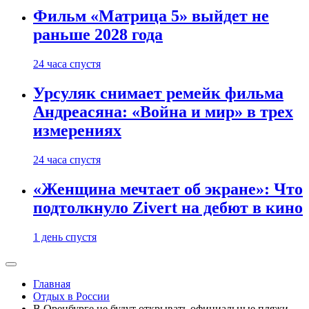
Фильм «Матрица 5» выйдет не
раньше 2028 года
24 часа спустя
Урсуляк снимает ремейк фильма
Андреасяна: «Война и мир» в трех
измерениях
24 часа спустя
«Женщина мечтает об экране»: Что
подтолкнуло Zivert на дебют в кино
1 день спустя
Главная
Отдых в России
В Оренбурге не будут открывать официальные пляжи