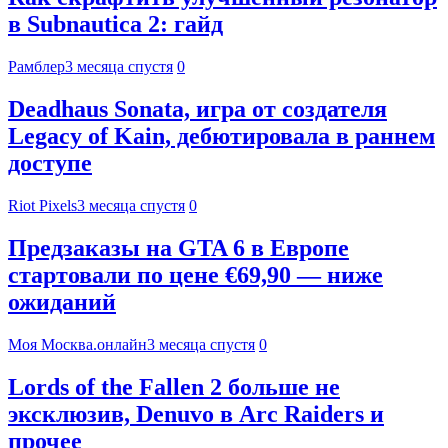
в Subnautica 2: гайд
Рамблер
3 месяца спустя
0
Deadhaus Sonata, игра от создателя
Legacy of Kain, дебютировала в раннем
доступе
Riot Pixels
3 месяца спустя
0
Предзаказы на GTA 6 в Европе
стартовали по цене €69,90 — ниже
ожиданий
Моя Москва.онлайн
3 месяца спустя
0
Lords of the Fallen 2 больше не
эксклюзив, Denuvo в Arc Raiders и
прочее