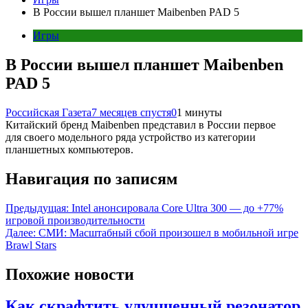
В России вышел планшет Maibenben PAD 5
Игры
В России вышел планшет Maibenben
PAD 5
Российская Газета
7 месяцев спустя
0
1 минуты
Китайский бренд Maibenben представил в России первое
для своего модельного ряда устройство из категории
планшетных компьютеров.
Навигация по записям
Предыдущая:
Intel анонсировала Core Ultra 300 — до +77%
игровой производительности
Далее:
СМИ: Масштабный сбой произошел в мобильной игре
Brawl Stars
Похожие новости
Как скрафтить улучшенный резонатор