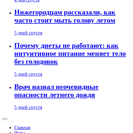
Нижегородцам рассказали, как
часто стоит мыть голову летом
5 дней спустя
Почему диеты не работают: как
интуитивное питание меняет тело
без голодовок
5 дней спустя
Врач назвал неочевидные
опасности летнего дождя
5 дней спустя
Главная
Игры