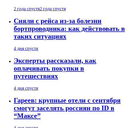
2 года спустя
2 года спустя
Сняли с рейса из-за болезни
бортпроводника: как действовать в
таких ситуациях
4 дня спустя
Эксперты рассказали, как
оплачивать покупки в
путешествиях
4 дня спустя
Гареев: крупные отели с сентября
смогут заселять россиян по ID в
“Максе”
4 дня спустя