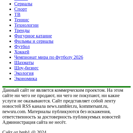
Сериалы
Спорт
ТВ
Теннис
Технологии
Тренды
Фигурное катание
Фильмы и сериалы
Футбол
Хоккей
Чемпионат мира по футболу 2026
Шахматы
Шоу-бизнес
Экология
Экономика
Данный сайт не является коммерческим проектом. На этом
сайте ни чего не продают, ни чего не покупают, ни какие
услуги не оказываются. Сайт представляет собой ленту
новостей RSS канала news.rambler.ru, kommersant.ru,
newsru.com. Материалы публикуются без искажения,
ответственность за достоверность публикуемых новостей
Администрация сайта не несёт.
Сайт от bmb1 @ 2024