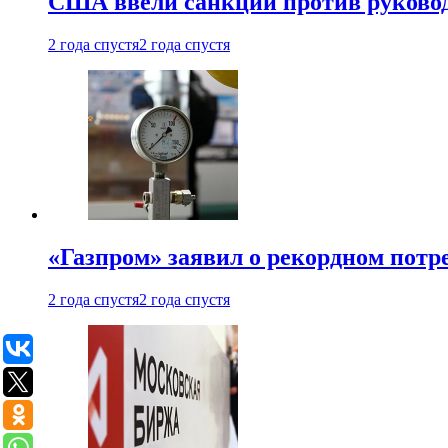
США ввели санкции против руковод
2 года спустя
2 года спустя
«Газпром» заявил о рекордном потре
2 года спустя
2 года спустя