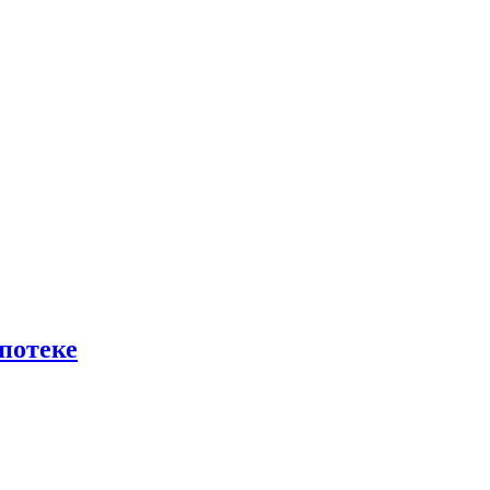
потеке