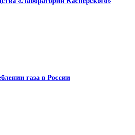
ства «Лаборатории Касперского»
блении газа в России