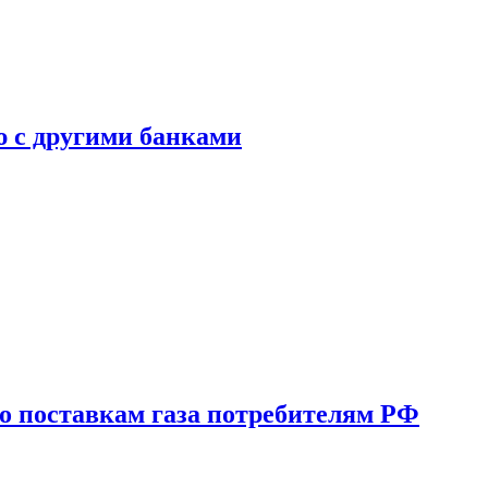
ю с другими банками
о поставкам газа потребителям РФ