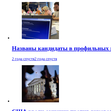
Названы кандидаты в профильных 
2 года спустя
2 года спустя