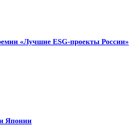
премии «Лучшие ESG-проекты России»
ии Японии