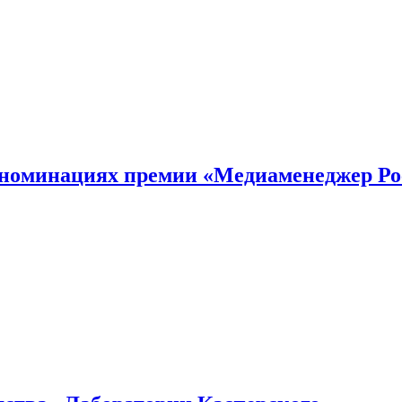
номинациях премии «Медиаменеджер Ро