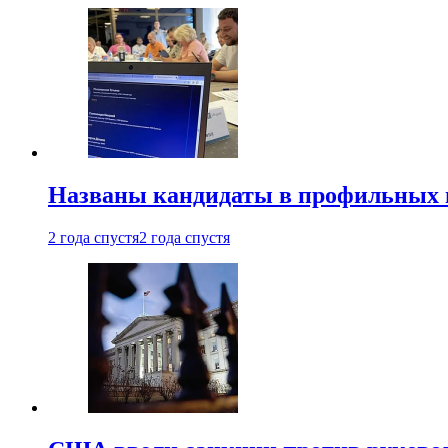
Названы кандидаты в профильных 
2 года спустя
2 года спустя