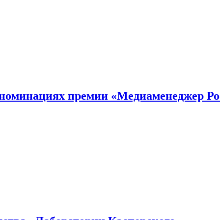
номинациях премии «Медиаменеджер Ро