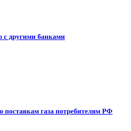
ю с другими банками
о поставкам газа потребителям РФ