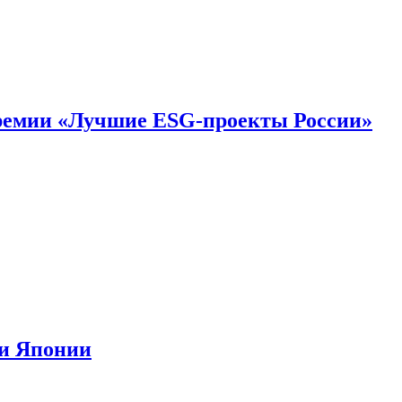
премии «Лучшие ESG-проекты России»
ии Японии