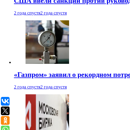
США ввели санкции против руковод
2 года спустя
2 года спустя
«Газпром» заявил о рекордном потре
2 года спустя
2 года спустя