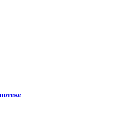
потеке