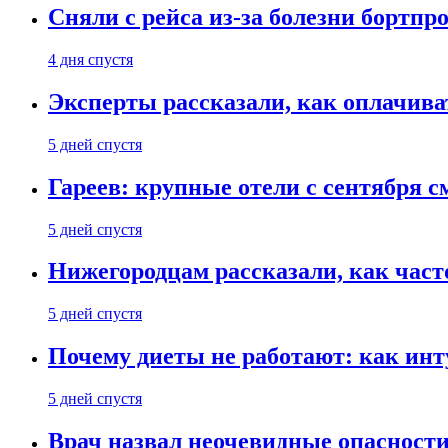
Сняли с рейса из-за болезни бортпр
4 дня спустя
Эксперты рассказали, как оплачива
5 дней спустя
Гареев: крупные отели с сентября с
5 дней спустя
Нижегородцам рассказали, как част
5 дней спустя
Почему диеты не работают: как инт
5 дней спустя
Врач назвал неочевидные опасности