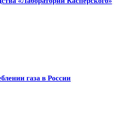
ства «Лаборатории Касперского»
блении газа в России