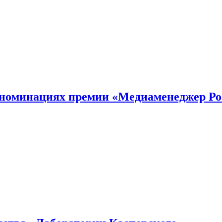
номинациях премии «Медиаменеджер Ро