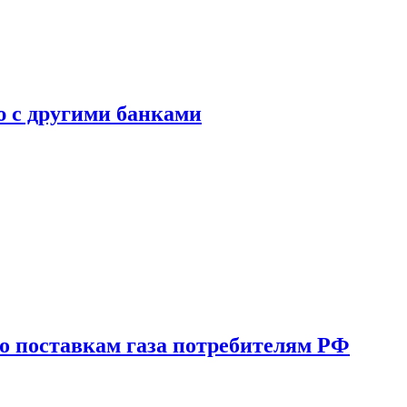
ю с другими банками
о поставкам газа потребителям РФ