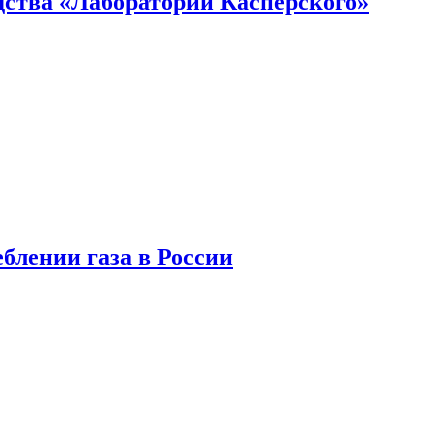
ства «Лаборатории Касперского»
блении газа в России