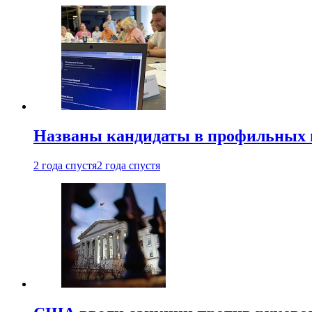
Названы кандидаты в профильных 
2 года спустя
2 года спустя