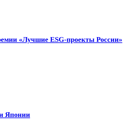
премии «Лучшие ESG-проекты России»
ии Японии