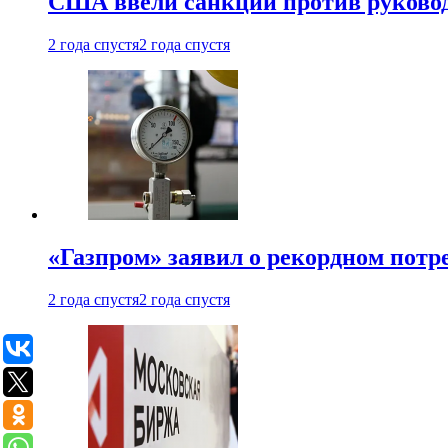
США ввели санкции против руковод
2 года спустя
2 года спустя
«Газпром» заявил о рекордном потре
2 года спустя
2 года спустя