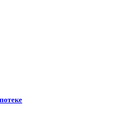
потеке