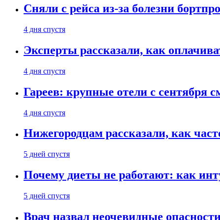
Сняли с рейса из-за болезни бортпр
4 дня спустя
Эксперты рассказали, как оплачива
4 дня спустя
Гареев: крупные отели с сентября с
4 дня спустя
Нижегородцам рассказали, как част
5 дней спустя
Почему диеты не работают: как инт
5 дней спустя
Врач назвал неочевидные опасности