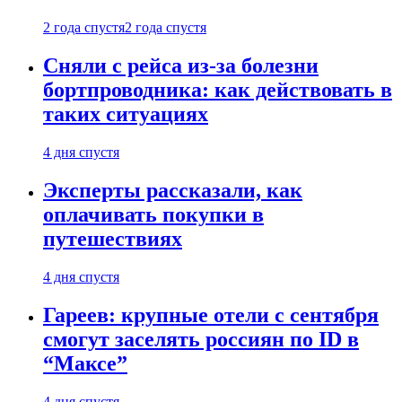
2 года спустя
2 года спустя
Сняли с рейса из-за болезни
бортпроводника: как действовать в
таких ситуациях
4 дня спустя
Эксперты рассказали, как
оплачивать покупки в
путешествиях
4 дня спустя
Гареев: крупные отели с сентября
смогут заселять россиян по ID в
“Максе”
4 дня спустя