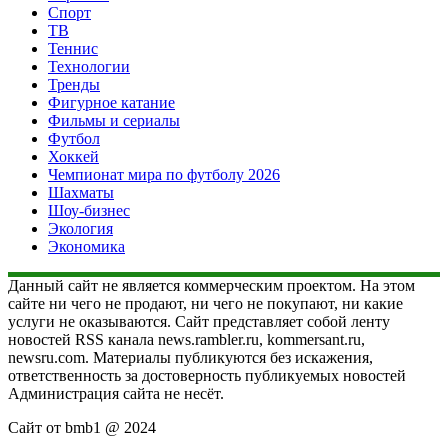
Спорт
ТВ
Теннис
Технологии
Тренды
Фигурное катание
Фильмы и сериалы
Футбол
Хоккей
Чемпионат мира по футболу 2026
Шахматы
Шоу-бизнес
Экология
Экономика
Данный сайт не является коммерческим проектом. На этом
сайте ни чего не продают, ни чего не покупают, ни какие
услуги не оказываются. Сайт представляет собой ленту
новостей RSS канала news.rambler.ru, kommersant.ru,
newsru.com. Материалы публикуются без искажения,
ответственность за достоверность публикуемых новостей
Администрация сайта не несёт.
Сайт от bmb1 @ 2024