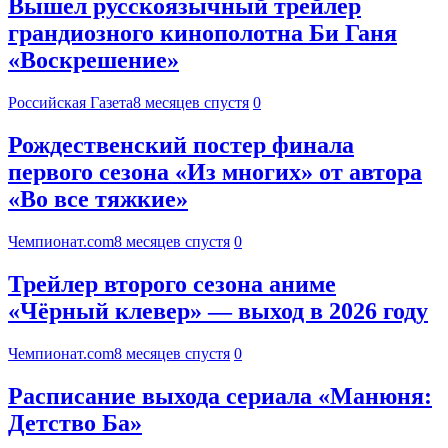
Вышел русскоязычный трейлер
грандиозного кинополотна Би Ганя
«Воскрешение»
Российская Газета
8 месяцев спустя
0
Рождественский постер финала
первого сезона «Из многих» от автора
«Во все тяжкие»
Чемпионат.com
8 месяцев спустя
0
Трейлер второго сезона аниме
«Чёрный клевер» — выход в 2026 году
Чемпионат.com
8 месяцев спустя
0
Расписание выхода сериала «Манюня:
Детство Ба»