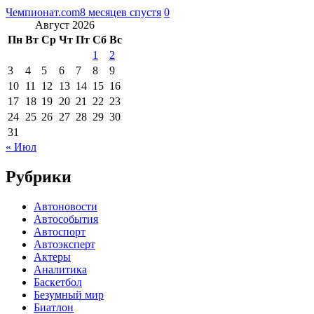
Чемпионат.com
8 месяцев спустя
0
Август 2026
Пн
Вт
Ср
Чт
Пт
Сб
Вс
1
2
3
4
5
6
7
8
9
10
11
12
13
14
15
16
17
18
19
20
21
22
23
24
25
26
27
28
29
30
31
« Июл
Рубрики
Автоновости
Автособытия
Автоспорт
Автоэксперт
Актеры
Аналитика
Баскетбол
Безумный мир
Биатлон