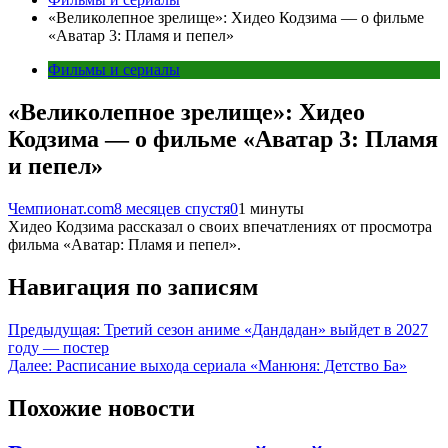
«Великолепное зрелище»: Хидео Кодзима — о фильме
«Аватар 3: Пламя и пепел»
Фильмы и сериалы
«Великолепное зрелище»: Хидео
Кодзима — о фильме «Аватар 3: Пламя
и пепел»
Чемпионат.com
8 месяцев спустя
0
1 минуты
Хидео Кодзима рассказал о своих впечатлениях от просмотра
фильма «Аватар: Пламя и пепел».
Навигация по записям
Предыдущая:
Третий сезон аниме «Дандадан» выйдет в 2027
году — постер
Далее:
Расписание выхода сериала «Манюня: Детство Ба»
Похожие новости