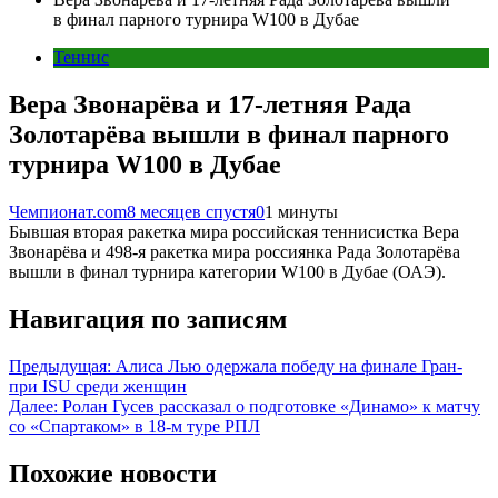
в финал парного турнира W100 в Дубае
Теннис
Вера Звонарёва и 17-летняя Рада
Золотарёва вышли в финал парного
турнира W100 в Дубае
Чемпионат.com
8 месяцев спустя
0
1 минуты
Бывшая вторая ракетка мира российская теннисистка Вера
Звонарёва и 498-я ракетка мира россиянка Рада Золотарёва
вышли в финал турнира категории W100 в Дубае (ОАЭ).
Навигация по записям
Предыдущая:
Алиса Лью одержала победу на финале Гран-
при ISU среди женщин
Далее:
Ролан Гусев рассказал о подготовке «Динамо» к матчу
со «Спартаком» в 18-м туре РПЛ
Похожие новости