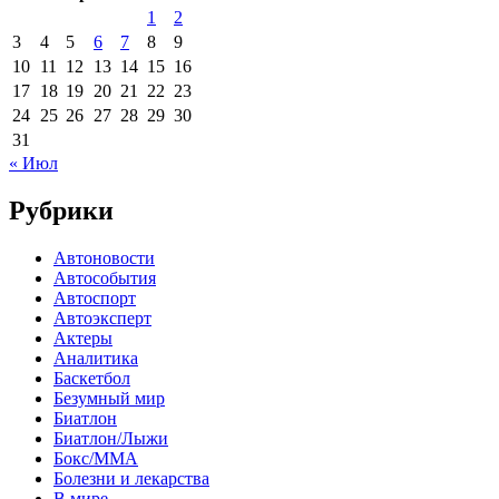
1
2
3
4
5
6
7
8
9
10
11
12
13
14
15
16
17
18
19
20
21
22
23
24
25
26
27
28
29
30
31
« Июл
Рубрики
Автоновости
Автособытия
Автоспорт
Автоэксперт
Актеры
Аналитика
Баскетбол
Безумный мир
Биатлон
Биатлон/Лыжи
Бокс/MMA
Болезни и лекарства
В мире