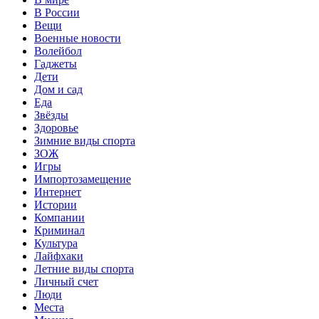
В России
Вещи
Военные новости
Волейбол
Гаджеты
Дети
Дом и сад
Еда
Звёзды
Здоровье
Зимние виды спорта
ЗОЖ
Игры
Импортозамещение
Интернет
Истории
Компании
Криминал
Культура
Лайфхаки
Летние виды спорта
Личный счет
Люди
Места