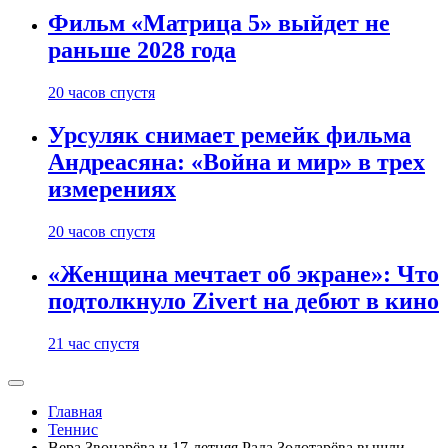
Фильм «Матрица 5» выйдет не
раньше 2028 года
20 часов спустя
Урсуляк снимает ремейк фильма
Андреасяна: «Война и мир» в трех
измерениях
20 часов спустя
«Женщина мечтает об экране»: Что
подтолкнуло Zivert на дебют в кино
21 час спустя
Главная
Теннис
Вера Звонарёва и 17-летняя Рада Золотарёва вышли