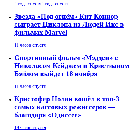
2 года спустя
2 года спустя
Звезда «Под огнём» Кит Коннор
сыграет Циклопа из Людей Икс в
фильмах Marvel
11 часов спустя
Спортивный фильм «Мэдден» с
Николасом Кейджем и Кристианом
Бэйлом выйдет 18 ноября
11 часов спустя
Кристофер Нолан вошёл в топ-3
самых кассовых режиссёров —
благодаря «Одиссее»
19 часов спустя