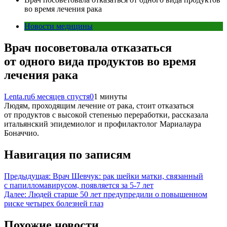
во время лечения рака
Новости медицины
Врач посоветовала отказаться
от одного вида продуктов во время
лечения рака
Lenta.ru
6 месяцев спустя
0
1 минуты
Людям, проходящим лечение от рака, стоит отказаться
от продуктов с высокой степенью переработки, рассказала
итальянский эпидемиолог и профилактолог Мариалаура
Боначчио.
Навигация по записям
Предыдущая:
Врач Шевчук: рак шейки матки, связанный
с папилломавирусом, появляется за 5-7 лет
Далее:
Людей старше 50 лет предупредили о повышенном
риске четырех болезней глаз
Похожие новости