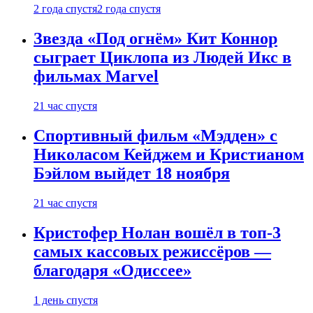
2 года спустя
2 года спустя
Звезда «Под огнём» Кит Коннор
сыграет Циклопа из Людей Икс в
фильмах Marvel
21 час спустя
Спортивный фильм «Мэдден» с
Николасом Кейджем и Кристианом
Бэйлом выйдет 18 ноября
21 час спустя
Кристофер Нолан вошёл в топ-3
самых кассовых режиссёров —
благодаря «Одиссее»
1 день спустя