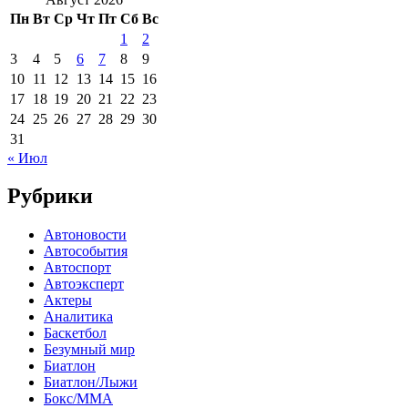
Пн
Вт
Ср
Чт
Пт
Сб
Вс
1
2
3
4
5
6
7
8
9
10
11
12
13
14
15
16
17
18
19
20
21
22
23
24
25
26
27
28
29
30
31
« Июл
Рубрики
Автоновости
Автособытия
Автоспорт
Автоэксперт
Актеры
Аналитика
Баскетбол
Безумный мир
Биатлон
Биатлон/Лыжи
Бокс/MMA