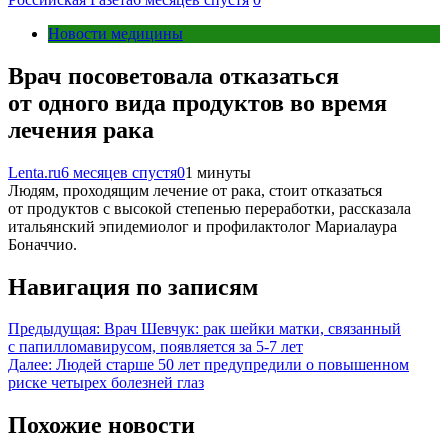
Новости медицины
Врач посоветовала отказаться
от одного вида продуктов во время
лечения рака
Lenta.ru
6 месяцев спустя
0
1 минуты
Людям, проходящим лечение от рака, стоит отказаться
от продуктов с высокой степенью переработки, рассказала
итальянский эпидемиолог и профилактолог Мариалаура
Боначчио.
Навигация по записям
Предыдущая:
Врач Шевчук: рак шейки матки, связанный
с папилломавирусом, появляется за 5-7 лет
Далее:
Людей старше 50 лет предупредили о повышенном
риске четырех болезней глаз
Похожие новости