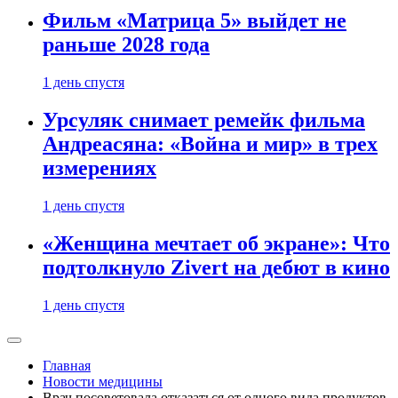
Фильм «Матрица 5» выйдет не
раньше 2028 года
1 день спустя
Урсуляк снимает ремейк фильма
Андреасяна: «Война и мир» в трех
измерениях
1 день спустя
«Женщина мечтает об экране»: Что
подтолкнуло Zivert на дебют в кино
1 день спустя
Главная
Новости медицины
Врач посоветовала отказаться от одного вида продуктов