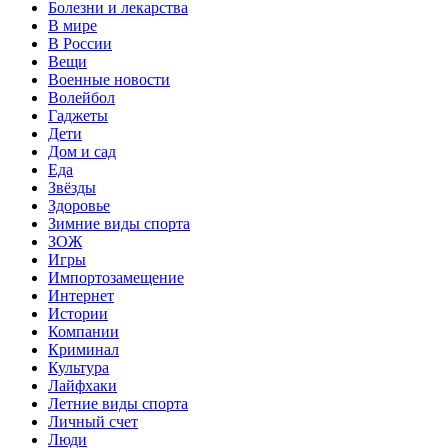
Болезни и лекарства
В мире
В России
Вещи
Военные новости
Волейбол
Гаджеты
Дети
Дом и сад
Еда
Звёзды
Здоровье
Зимние виды спорта
ЗОЖ
Игры
Импортозамещение
Интернет
Истории
Компании
Криминал
Культура
Лайфхаки
Летние виды спорта
Личный счет
Люди