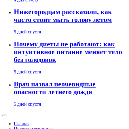
Нижегородцам рассказали, как
часто стоит мыть голову летом
5 дней спустя
Почему диеты не работают: как
интуитивное питание меняет тело
без голодовок
5 дней спустя
Врач назвал неочевидные
опасности летнего дождя
5 дней спустя
Главная
Новости медицины