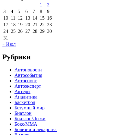
1
2
3
4
5
6
7
8
9
10
11
12
13
14
15
16
17
18
19
20
21
22
23
24
25
26
27
28
29
30
31
« Июл
Рубрики
Автоновости
Автособытия
Автоспорт
Автоэксперт
Актеры
Аналитика
Баскетбол
Безумный мир
Биатлон
Биатлон/Лыжи
Бокс/MMA
Болезни и лекарства
В мире