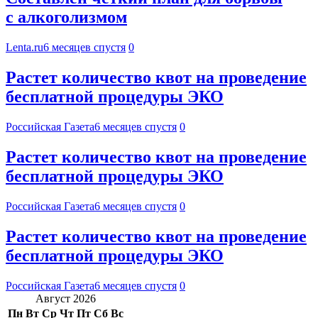
с алкоголизмом
Lenta.ru
6 месяцев спустя
0
Растет количество квот на проведение
бесплатной процедуры ЭКО
Российская Газета
6 месяцев спустя
0
Растет количество квот на проведение
бесплатной процедуры ЭКО
Российская Газета
6 месяцев спустя
0
Растет количество квот на проведение
бесплатной процедуры ЭКО
Российская Газета
6 месяцев спустя
0
Август 2026
Пн
Вт
Ср
Чт
Пт
Сб
Вс