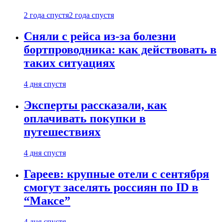
2 года спустя
2 года спустя
Сняли с рейса из-за болезни
бортпроводника: как действовать в
таких ситуациях
4 дня спустя
Эксперты рассказали, как
оплачивать покупки в
путешествиях
4 дня спустя
Гареев: крупные отели с сентября
смогут заселять россиян по ID в
“Максе”
4 дня спустя