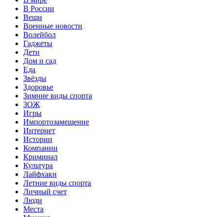
В России
Вещи
Военные новости
Волейбол
Гаджеты
Дети
Дом и сад
Еда
Звёзды
Здоровье
Зимние виды спорта
ЗОЖ
Игры
Импортозамещение
Интернет
Истории
Компании
Криминал
Культура
Лайфхаки
Летние виды спорта
Личный счет
Люди
Места